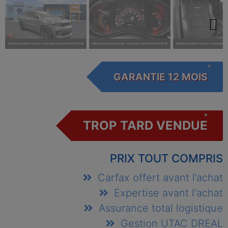
Next
GARANTIE 12 MOIS
TROP TARD VENDUE
PRIX TOUT COMPRIS
Carfax offert avant l’achat
Expertise avant l'achat
Assurance total logistique
Gestion UTAC DREAL