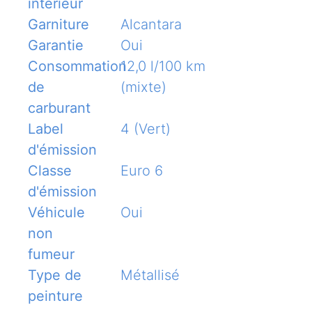
interieur
Garniture
Alcantara
Garantie
Oui
Consommation
12,0 l/100 km
de
(mixte)
carburant
Label
4 (Vert)
d'émission
Classe
Euro 6
d'émission
Véhicule
Oui
non
fumeur
Type de
Métallisé
peinture