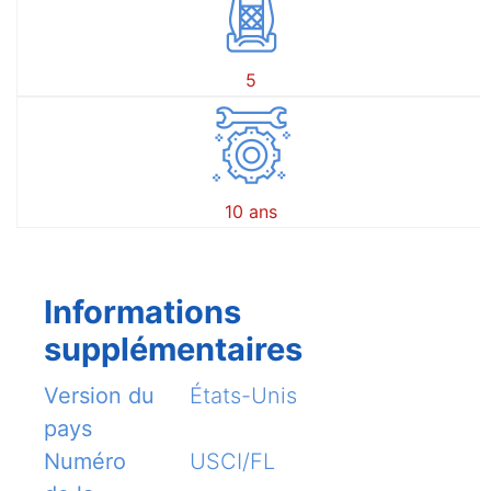
5
10 ans
Informations
supplémentaires
Version du
États-Unis
pays
Numéro
USCI/FL