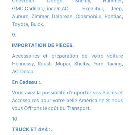
Chevrolet, Dodge, Shelby, Hummer,
GMC,Cadillac,Lincoln,AC, Excalibur, Jeep,
Auburn, Zimmer, Delorean, Oldsmobile, Pontiac,
Toyota, Buick.
9.
IMPORTATION DE PIECES.
Accessoires et préparation de votre voiture
Hennessy, Roush ,Mopar, Shelby, Ford Racing,
AC Delco.
En Cadeau :.
Vous avez la possibilité d'importer vos Pièces et
Accessoires pour votre belle Américaine et nous
vous Offrons le coût du Transport.
10.
TRUCK ET 4x4 :.