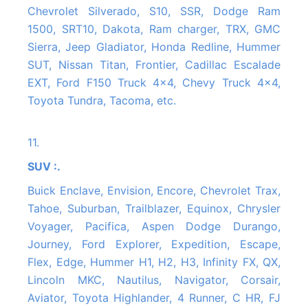
Chevrolet Silverado, S10, SSR, Dodge Ram
1500, SRT10, Dakota, Ram charger, TRX, GMC
Sierra, Jeep Gladiator, Honda Redline, Hummer
SUT, Nissan Titan, Frontier, Cadillac Escalade
EXT, Ford F150 Truck 4x4, Chevy Truck 4x4,
Toyota Tundra, Tacoma, etc.
11.
SUV :.
Buick Enclave, Envision, Encore, Chevrolet Trax,
Tahoe, Suburban, Trailblazer, Equinox, Chrysler
Voyager, Pacifica, Aspen Dodge Durango,
Journey, Ford Explorer, Expedition, Escape,
Flex, Edge, Hummer H1, H2, H3, Infinity FX, QX,
Lincoln MKC, Nautilus, Navigator, Corsair,
Aviator, Toyota Highlander, 4 Runner, C HR, FJ