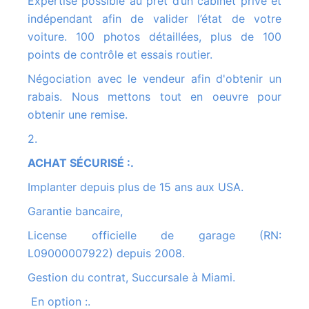
Expertise possible au prêt d’un cabinet privé et
indépendant afin de valider l’état de votre
voiture. 100 photos détaillées, plus de 100
points de contrôle et essais routier.
Négociation avec le vendeur afin d'obtenir un
rabais. Nous mettons tout en oeuvre pour
obtenir une remise.
2.
ACHAT SÉCURISÉ :.
Implanter depuis plus de 15 ans aux USA.
Garantie bancaire,
License officielle de garage (RN:
L09000007922) depuis 2008.
Gestion du contrat, Succursale à Miami.
En option :.