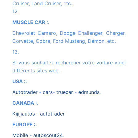
Cruiser, Land Cruiser, etc.
12.
MUSCLE CAR :.
Chevrolet Camaro, Dodge Challenger, Charger,
Corvette, Cobra, Ford Mustang, Démon, etc.
13.
Si vous souhaitez rechercher votre voiture voici
différents sites web.
USA :.
autotrader
-
cars
-
truecar
-
edmunds
.
CANADA :.
kijijiautos
-
autotrader
.
EUROPE :.
mobile
-
autoscout24
.