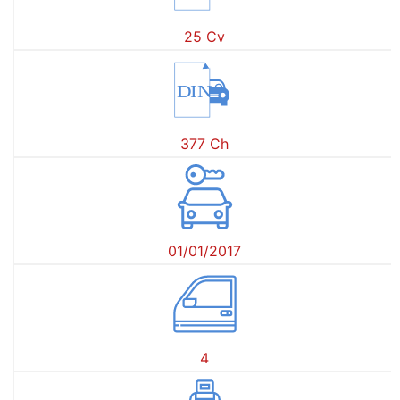
25 Cv
DIN
377 Ch
01/01/2017
4