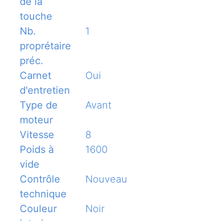
de la
touche
Nb.
1
proprétaire
préc.
Carnet
Oui
d'entretien
Type de
Avant
moteur
Vitesse
8
Poids à
1600
vide
Contrôle
Nouveau
technique
Couleur
Noir