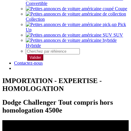
Convertible
Coupe
Collection
Pick
Up
SUV
Hybride
Valider
Contactez-nous
IMPORTATION - EXPERTISE -
HOMOLOGATION
Dodge Challenger Tout compris hors
homologation 4500e