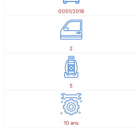
01/01/2018
2
5
10 ans