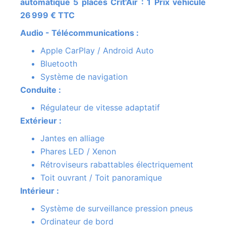
automatique 5 places Crit'Air : 1 Prix véhicule
26 999 € TTC
Audio - Télécommunications :
Apple CarPlay / Android Auto
Bluetooth
Système de navigation
Conduite :
Régulateur de vitesse adaptatif
Extérieur :
Jantes en alliage
Phares LED / Xenon
Rétroviseurs rabattables électriquement
Toit ouvrant / Toit panoramique
Intérieur :
Système de surveillance pression pneus
Ordinateur de bord