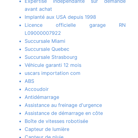
Expertise indépendante sur demande
avant achat
Implanté aux USA depuis 1998
Licence officielle garage RN
L09000007922
Succursale Miami
Succursale Quebec
Succursale Strasbourg
Véhicule garanti 12 mois
uscars importation com
ABS
Accoudoir
Antidémarrage
Assistance au freinage d'urgence
Assistance de démarrage en côte
Boîte de vitesses robotisée
Capteur de lumière
Capteur de pluie