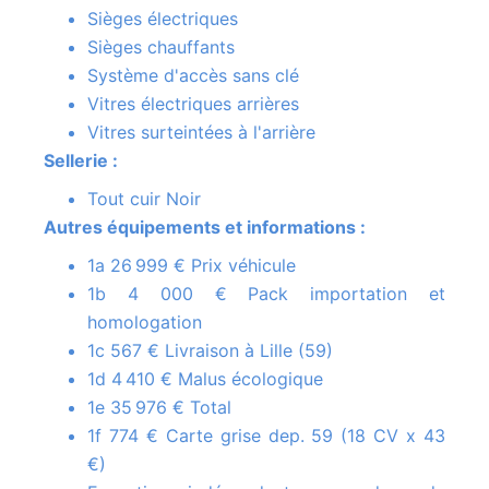
Sièges électriques
Sièges chauffants
Système d'accès sans clé
Vitres électriques arrières
Vitres surteintées à l'arrière
Sellerie :
Tout cuir Noir
Autres équipements et informations :
1a 26 999 € Prix véhicule
1b 4 000 € Pack importation et
homologation
1c 567 € Livraison à Lille (59)
1d 4 410 € Malus écologique
1e 35 976 € Total
1f 774 € Carte grise dep. 59 (18 CV x 43
€)