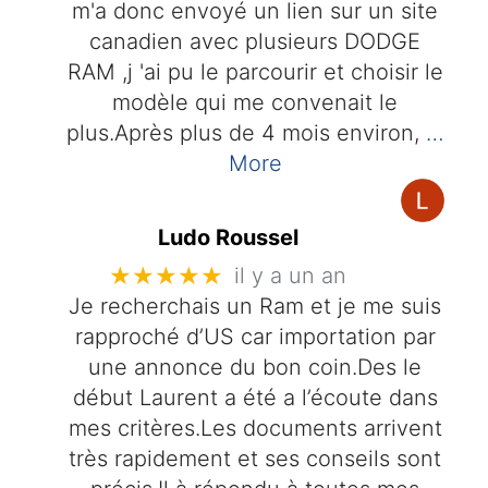
m'a donc envoyé un lien sur un site
canadien avec plusieurs DODGE
RAM ,j 'ai pu le parcourir et choisir le
modèle qui me convenait le
plus.Après plus de 4 mois environ,
…
More
Ludo Roussel
★★★★★
il y a un an
Je recherchais un Ram et je me suis
rapproché d’US car importation par
une annonce du bon coin.Des le
début Laurent a été a l’écoute dans
mes critères.Les documents arrivent
très rapidement et ses conseils sont