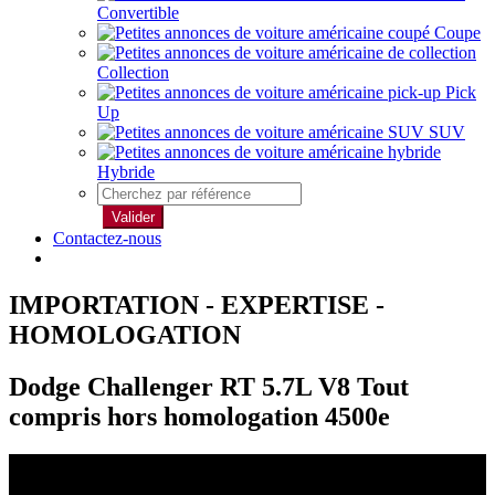
Convertible
Coupe
Collection
Pick
Up
SUV
Hybride
Valider
Contactez-nous
IMPORTATION - EXPERTISE -
HOMOLOGATION
Dodge Challenger RT 5.7L V8 Tout
compris hors homologation 4500e