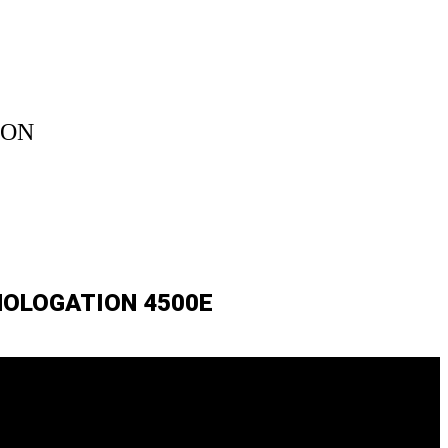
ION
MOLOGATION 4500E