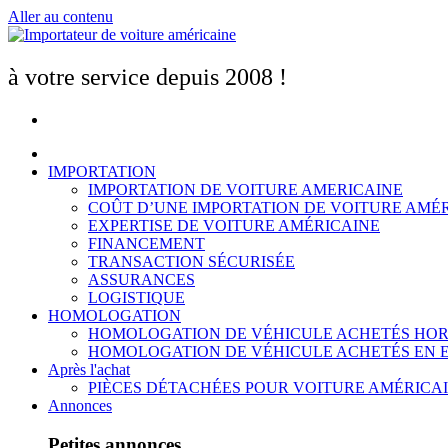
Aller au contenu
à votre service depuis 2008 !
IMPORTATION
IMPORTATION DE VOITURE AMERICAINE
COÛT D’UNE IMPORTATION DE VOITURE AMÉ
EXPERTISE DE VOITURE AMÉRICAINE
FINANCEMENT
TRANSACTION SÉCURISÉE
ASSURANCES
LOGISTIQUE
HOMOLOGATION
HOMOLOGATION DE VÉHICULE ACHETÉS HOR
HOMOLOGATION DE VÉHICULE ACHETÉS EN 
Après l'achat
PIÈCES DÉTACHÉES POUR VOITURE AMÉRICA
Annonces
Petites annonces