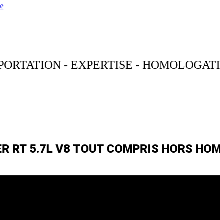
e
PORTATION - EXPERTISE - HOMOLOGAT
R RT 5.7L V8 TOUT COMPRIS HORS HO