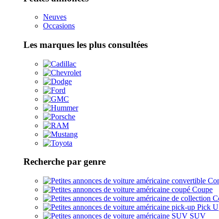
Neuves
Occasions
Les marques les plus consultées
Recherche par genre
Con
Coupe
Co
Pick U
SUV