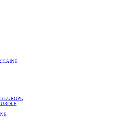
RICAINE
S EUROPE
EUROPE
INE