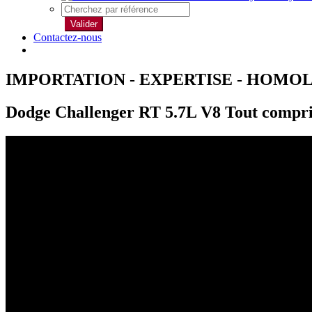
Valider
Contactez-nous
IMPORTATION - EXPERTISE - HOMO
Dodge Challenger RT 5.7L V8 Tout compri