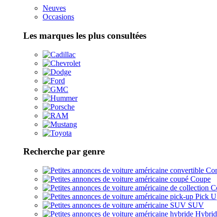
Neuves
Occasions
Les marques les plus consultées
Recherche par genre
Con
Coupe
Co
Pick U
SUV
Hybrid