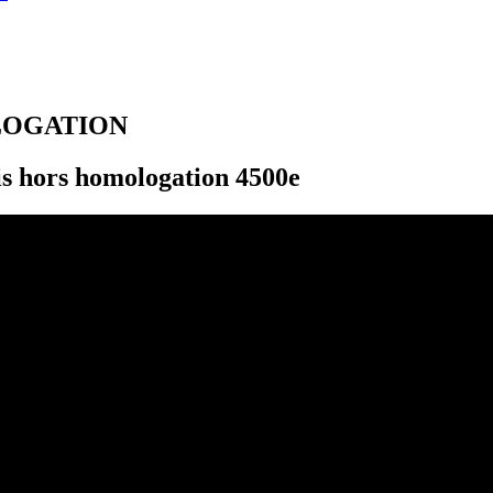
LOGATION
s hors homologation 4500e