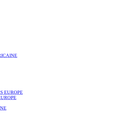
RICAINE
S EUROPE
EUROPE
INE