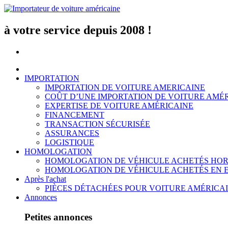
Aller
au
contenu
à votre service depuis 2008 !
IMPORTATION
IMPORTATION DE VOITURE AMERICAINE
COÛT D’UNE IMPORTATION DE VOITURE AMÉ
EXPERTISE DE VOITURE AMÉRICAINE
FINANCEMENT
TRANSACTION SÉCURISÉE
ASSURANCES
LOGISTIQUE
HOMOLOGATION
HOMOLOGATION DE VÉHICULE ACHETÉS HOR
HOMOLOGATION DE VÉHICULE ACHETÉS EN 
Après l'achat
PIÈCES DÉTACHÉES POUR VOITURE AMÉRICA
Annonces
Petites annonces