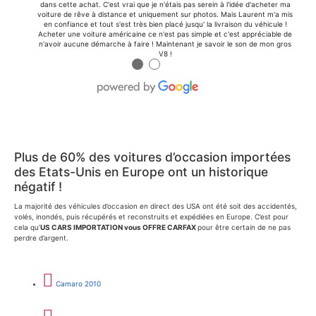
dans cette achat. C'est vrai que je n'étais pas serein à l'idée d'acheter ma
voiture de rêve à distance et uniquement sur photos. Mais Laurent m'a mis
en confiance et tout s'est très bien placé jusqu' la livraison du véhicule !
Acheter une voiture américaine ce n'est pas simple et c'est appréciable de
n'avoir aucune démarche à faire ! Maintenant je savoir le son de mon gros
V8 !
●
●
Plus de 60% des voitures d’occasion importées
des Etats-Unis en Europe ont un historique
négatif !
La majorité des véhicules d’occasion en direct des USA ont été soit des accidentés,
volés, inondés, puis récupérés et reconstruits et expédiées en Europe. C’est pour
cela qu’
US CARS IMPORTATION vous OFFRE CARFAX
pour être certain de ne pas
perdre d’argent.
Camaro 2010