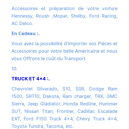
Accessoires et préparation de votre voiture
Hennessy, Roush ,Mopar, Shelby, Ford Racing,
AC Delco.
En Cadeau :.
Vous avez la possibilité d'importer vos Pièces et
Accessoires pour votre belle Américaine et nous
vous Offrons le coût du Transport.
10.
TRUCK ET 4x4 :.
Chevrolet Silverado, S10, SSR, Dodge Ram
1500, SRT10, Dakota, Ram charger, TRX, GMC
Sierra, Jeep Gladiator, Honda Redline, Hummer
SUT, Nissan Titan, Frontier, Cadillac Escalade
EXT, Ford F150 Truck 4x4, Chevy Truck 4x4,
Toyota Tundra, Tacoma, etc.