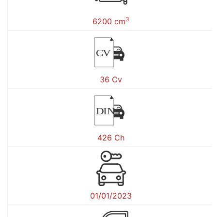
3
6200 cm
CV
36 Cv
DIN
426 Ch
01/01/2023