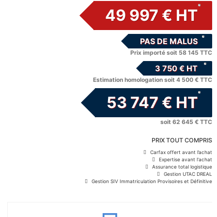
49 997 € HT
PAS DE MALUS
Prix importé soit 58 145 TTC
3 750 € HT
Estimation homologation soit 4 500 € TTC
53 747 € HT
soit 62 645 € TTC
PRIX TOUT COMPRIS
Carfax offert avant l’achat
Expertise avant l'achat
Assurance total logistique
Gestion UTAC DREAL
Gestion SIV Immatriculation Provisoires et Définitive