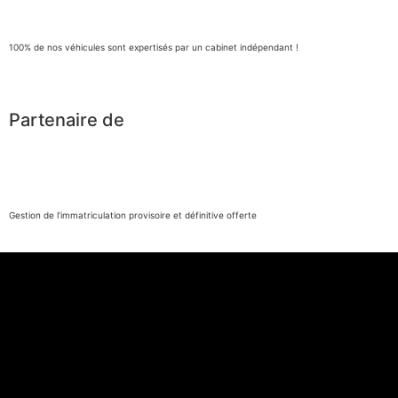
100% de nos véhicules sont expertisés par un cabinet indépendant !
Partenaire de
Gestion de l’immatriculation provisoire et définitive offerte