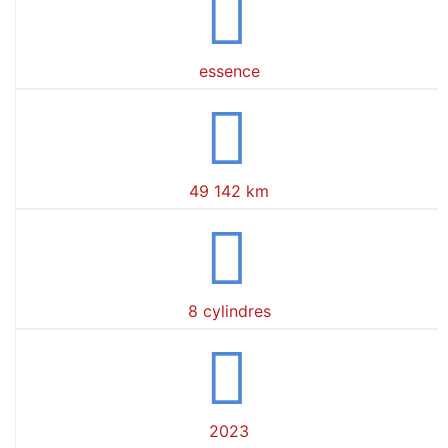
essence
49 142 km
8 cylindres
2023