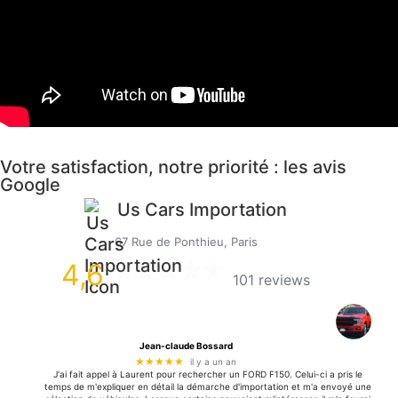
Votre satisfaction, notre priorité : les avis
Google
Us Cars Importation
67 Rue de Ponthieu, Paris
4,6
101 reviews
Jean-claude Bossard
★★★★★
il y a un an
J'ai fait appel à Laurent pour rechercher un FORD F150. Celui-ci a pris le
temps de m'expliquer en détail la démarche d'importation et m'a envoyé une