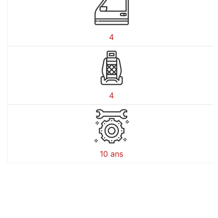
4
4
10 ans