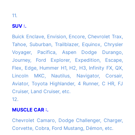
11.
SUV :.
Buick Enclave, Envision, Encore, Chevrolet Trax,
Tahoe, Suburban, Trailblazer, Equinox, Chrysler
Voyager, Pacifica, Aspen Dodge Durango,
Journey, Ford Explorer, Expedition, Escape,
Flex, Edge, Hummer H1, H2, H3, Infinity FX, QX,
Lincoln MKC, Nautilus, Navigator, Corsair,
Aviator, Toyota Highlander, 4 Runner, C HR, FJ
Cruiser, Land Cruiser, etc.
12.
MUSCLE CAR :.
Chevrolet Camaro, Dodge Challenger, Charger,
Corvette, Cobra, Ford Mustang, Démon, etc.