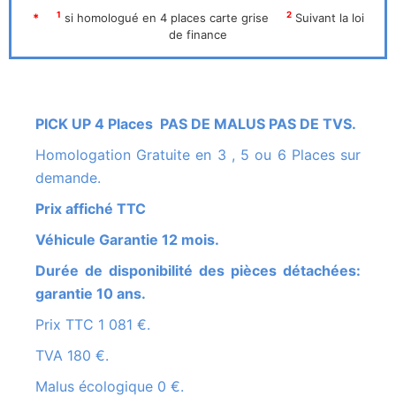
1
2
*
si homologué en 4 places carte grise
Suivant la loi
de finance
PICK UP 4 Places PAS DE MALUS PAS DE TVS.
Homologation Gratuite en 3 , 5 ou 6 Places sur
demande.
Prix affiché TTC
Véhicule Garantie 12 mois.
Durée de disponibilité des pièces détachées:
garantie 10 ans.
Prix TTC 1 081 €.
TVA 180 €.
Malus écologique 0 €.