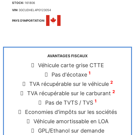
STOCK:
161806
VIN:
3GCUDHEL4PG123054
PAYS D'IMPORTATION:
AVANTAGES FISCAUX
Véhicule carte grise CTTE
1
Pas d'écotaxe
2
TVA récupérable sur le véhicule
2
TVA récupérable sur le carburant
1
Pas de TVTS / TVS
Economies d'impôts sur les sociétés
Véhicule amortissable en LOA
GPL/Ethanol sur demande