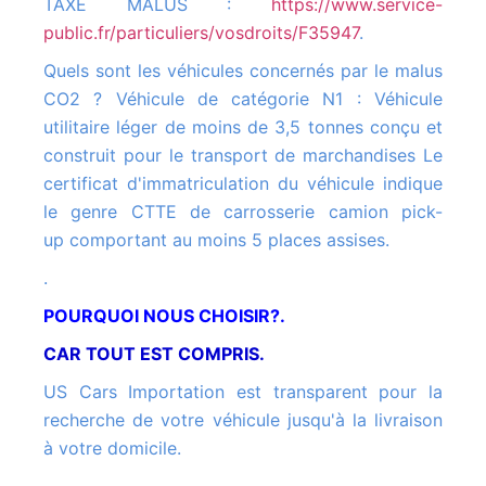
TAXE MALUS :
https://www.service-
public.fr/particuliers/vosdroits/F35947
.
Quels sont les véhicules concernés par le malus
CO2 ? Véhicule de catégorie N1 : Véhicule
utilitaire léger de moins de 3,5 tonnes conçu et
construit pour le transport de marchandises Le
certificat d'immatriculation du véhicule indique
le genre CTTE de carrosserie camion pick-
up comportant au moins 5 places assises.
.
POURQUOI NOUS CHOISIR?.
CAR TOUT EST COMPRIS.
US Cars Importation est transparent pour la
recherche de votre véhicule jusqu'à la livraison
à votre domicile.