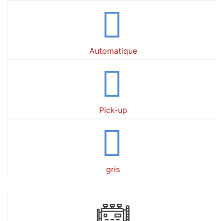
Automatique
Pick-up
gris