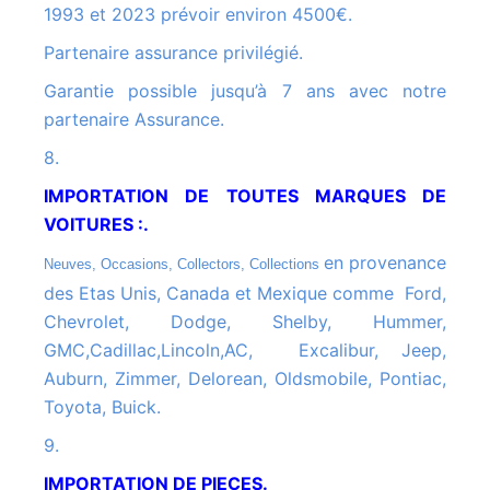
1993 et 2023 prévoir environ 4500€.
Partenaire assurance privilégié.
Garantie possible jusqu’à 7 ans avec notre
partenaire Assurance.
8.
IMPORTATION DE TOUTES MARQUES DE
VOITURES :.
en provenance
Neuves, Occasions, Collectors, Collections
des Etas Unis, Canada et Mexique comme Ford,
Chevrolet, Dodge, Shelby, Hummer,
GMC,Cadillac,Lincoln,AC, Excalibur, Jeep,
Auburn, Zimmer, Delorean, Oldsmobile, Pontiac,
Toyota, Buick.
9.
IMPORTATION DE PIECES.