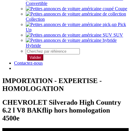
Convertible
Coupe
Collection
Pick
Up
SUV
Hybride
Valider
Contactez-nous
IMPORTATION - EXPERTISE -
HOMOLOGATION
CHEVROLET Silverado High Country
6.2 l V8 BAKflip hors homologation
4500e