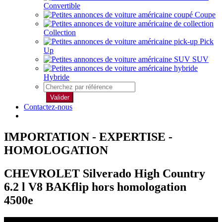
Convertible
Coupe
Collection
Pick
Up
SUV
Hybride
Valider
Contactez-nous
IMPORTATION - EXPERTISE -
HOMOLOGATION
CHEVROLET Silverado High Country
6.2 l V8 BAKflip hors homologation
4500e