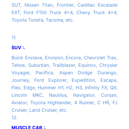
SUT, Nissan Titan, Frontier, Cadillac Escalade
EXT, Ford F150 Truck 4x4, Chevy Truck 4x4,
Toyota Tundra, Tacoma, etc.
11.
SUV :.
Buick Enclave, Envision, Encore, Chevrolet Trax,
Tahoe, Suburban, Trailblazer, Equinox, Chrysler
Voyager, Pacifica, Aspen Dodge Durango,
Journey, Ford Explorer, Expedition, Escape,
Flex, Edge, Hummer H1, H2, H3, Infinity FX, QX,
Lincoln MKC, Nautilus, Navigator, Corsair,
Aviator, Toyota Highlander, 4 Runner, C HR, FJ
Cruiser, Land Cruiser, etc.
12.
MUSCLE CAR :.