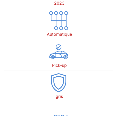
2023
Automatique
Pick-up
gris