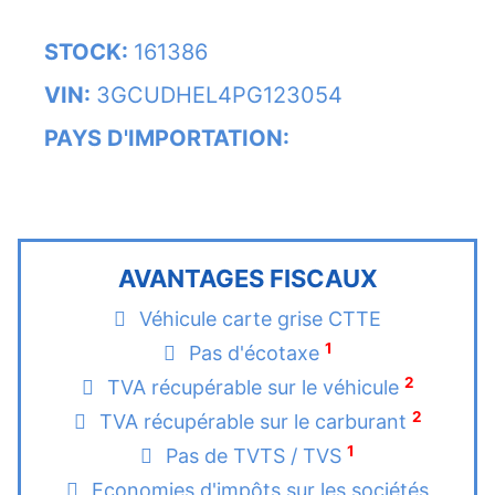
STOCK:
161386
VIN:
3GCUDHEL4PG123054
PAYS D'IMPORTATION:
AVANTAGES FISCAUX
Véhicule carte grise CTTE
1
Pas d'écotaxe
2
TVA récupérable sur le véhicule
2
TVA récupérable sur le carburant
1
Pas de TVTS / TVS
Economies d'impôts sur les sociétés