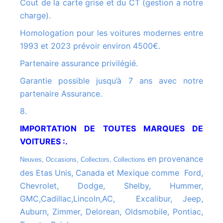
Cout de la carte grise et du CT (gestion a notre
charge).
Homologation pour les voitures modernes entre
1993 et 2023 prévoir environ 4500€.
Partenaire assurance privilégié.
Garantie possible jusqu’à 7 ans avec notre
partenaire Assurance.
8.
IMPORTATION DE TOUTES MARQUES DE
VOITURES :.
en provenance
Neuves, Occasions, Collectors, Collections
des Etas Unis, Canada et Mexique comme Ford,
Chevrolet, Dodge, Shelby, Hummer,
GMC,Cadillac,Lincoln,AC, Excalibur, Jeep,
Auburn, Zimmer, Delorean, Oldsmobile, Pontiac,