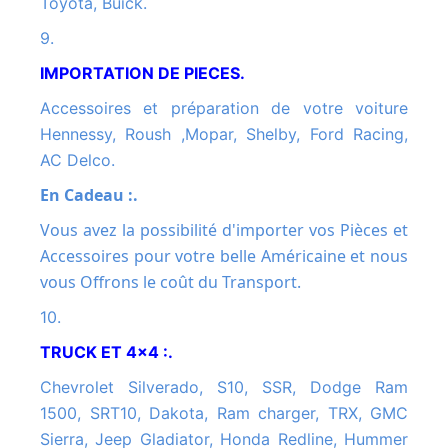
Toyota, Buick.
9.
IMPORTATION DE PIECES.
Accessoires et préparation de votre voiture
Hennessy, Roush ,Mopar, Shelby, Ford Racing,
AC Delco.
En Cadeau :.
Vous avez la possibilité d'importer vos Pièces et
Accessoires pour votre belle Américaine et nous
vous Offrons le coût du Transport.
10.
TRUCK ET 4x4 :.
Chevrolet Silverado, S10, SSR, Dodge Ram
1500, SRT10, Dakota, Ram charger, TRX, GMC
Sierra, Jeep Gladiator, Honda Redline, Hummer