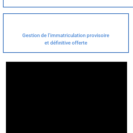
Gestion de l’immatriculation provisoire
et définitive offerte