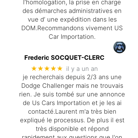
l’homologation, la prise en charge
des démarches administratives en
vue d’ une expédition dans les
DOM.Recommandons vivement US
Car Importation.
Frederic SOCQUET-CLERC
★★★★★
il y a un an
je recherchais depuis 2/3 ans une
Dodge Challenger mais ne trouvais
rien. Je suis tombé sur une annonce
de Us Cars Importation et je les ai
contacté.Laurent m'a très bien
expliqué le processus. De plus il est
très disponible et répond
rapidement aux questions que l'on