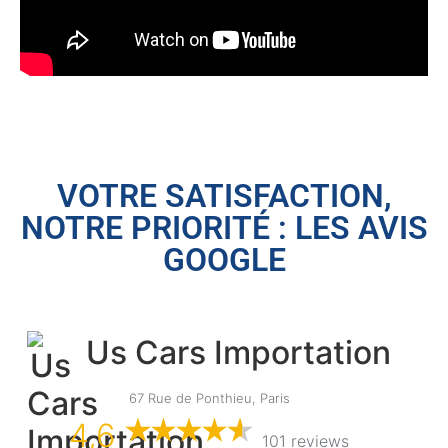
VOTRE SATISFACTION,
NOTRE PRIORITÉ : LES AVIS
GOOGLE
Us Cars Importation
67 Rue de Ponthieu, Paris
4,6
101 reviews