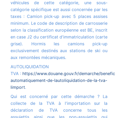
véhicules de cette catégorie, une sous-
catégorie spécifique est aussi concernée par les
taxes : Camion pick-up avec 5 places assises
minimum. Le code de description de carrosserie
selon la classification européenne est BE, inscrit
en case J2 du certificat d'immatriculation (carte
grise). Hormis les camions pick-up
exclusivement destinés aux stations de ski ou
aux remontées mécaniques.
AUTOLIQUIDATION
TVA :
https://www.douane.gouv.fr/demarche/beneficie
automatiquement-de-lautoliquidation-de-la-tva-
limport
.
Qui est concerné par cette démarche ? La
collecte de la TVA à l'importation sur la
déclaration de TVA concerne tous les
assujettis ainsi que les non-assujettis qui