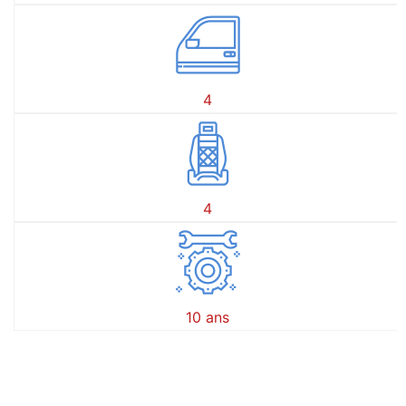
4
4
10 ans