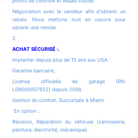
points de contrôle et essais routier.
Négociation avec le vendeur afin d'obtenir un
rabais. Nous mettons tout en oeuvre pour
obtenir une remise.
2.
ACHAT SÉCURISÉ :.
Implanter depuis plus de 15 ans aux USA.
Garantie bancaire,
License officielle de garage (RN:
L09000007922) depuis 2008.
Gestion du contrat, Succursale à Miami.
En option :.
Révision, Réparation du véhicule (carrosserie,
peinture, électricité, mécanique).