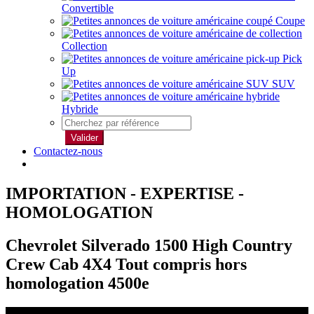
Convertible
Coupe
Collection
Pick
Up
SUV
Hybride
Valider
Contactez-nous
IMPORTATION - EXPERTISE -
HOMOLOGATION
Chevrolet Silverado 1500 High Country
Crew Cab 4X4 Tout compris hors
homologation 4500e