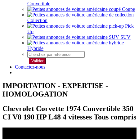
Convertible
Coupe
Collection
Pick
Up
SUV
Hybride
Valider
Contactez-nous
IMPORTATION - EXPERTISE -
HOMOLOGATION
Chevrolet Corvette 1974 Convertible 350
CI V8 190 HP L48 4 vitesses Tous compris