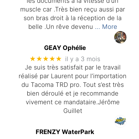
les documents à la vitesse d'un
muscle car .Très bien reçu aussi par
son bras droit à la réception de la
belle .Un rêve devenu
… More
GEAY Ophélie
★★★★★
il y a 3 mois
Je suis très satisfait par le travail
réalisé par Laurent pour l’importation
du Tacoma TRD pro. Tout s’est très
bien déroulé et je recommande
vivement ce mandataire.Jérôme
Guillet
FRENZY WaterPark