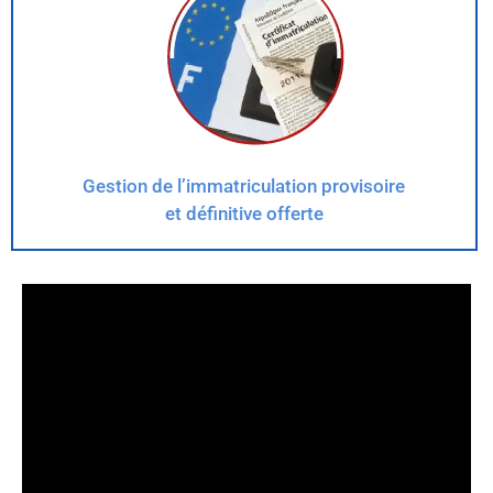
Gestion de l’immatriculation provisoire
et définitive offerte