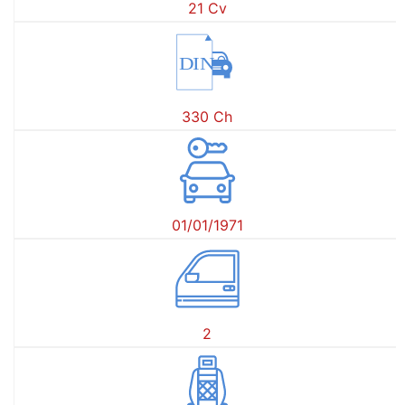
21 Cv
DIN
330 Ch
01/01/1971
2