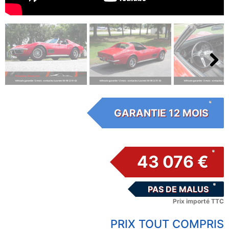
Next
GARANTIE 12 MOIS
43 076 €
PAS DE MALUS
Prix importé TTC
PRIX TOUT COMPRIS