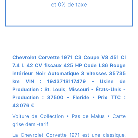
et 0% de taxe
Chevrolet Corvette 1971 C3 Coupe V8 451 CI
7.4 L 42 CV fiscaux 425 HP Code LS6 Rouge
intérieur Noir Automatique 3 vitesses 35 735
km VIN : 194371S117479 - Usine de
Production : St. Louis, Missouri - États-Unis -
Production : 37500 - Floride • Prix TTC :
43 076 €
Voiture de Collection • Pas de Malus • Carte
grise demi-tarif
La Chevrolet Corvette 1971 est une classique,