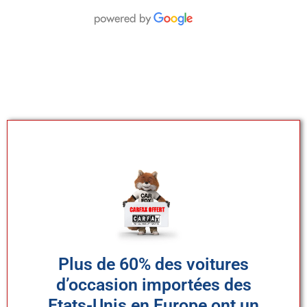
Plus de 60% des voitures
d’occasion importées des
Etats-Unis en Europe ont un