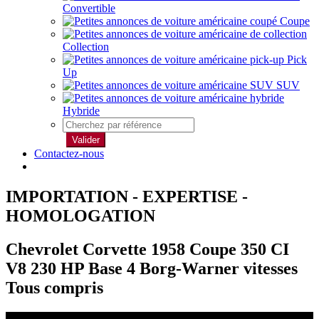
Convertible
Coupe
Collection
Pick
Up
SUV
Hybride
Valider
Contactez-nous
IMPORTATION - EXPERTISE -
HOMOLOGATION
Chevrolet Corvette 1958 Coupe 350 CI
V8 230 HP Base 4 Borg-Warner vitesses
Tous compris