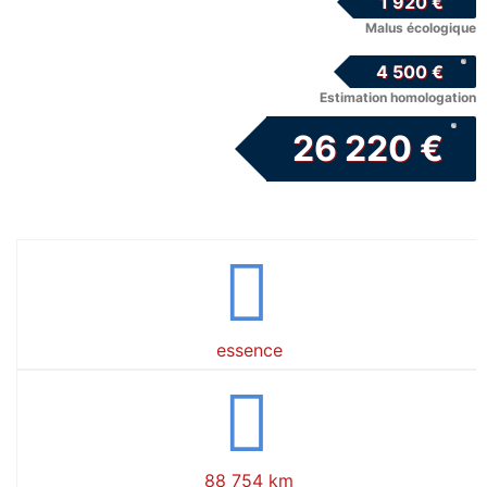
1 920 €
Malus écologique
4 500 €
Estimation homologation
26 220 €
essence
88 754 km