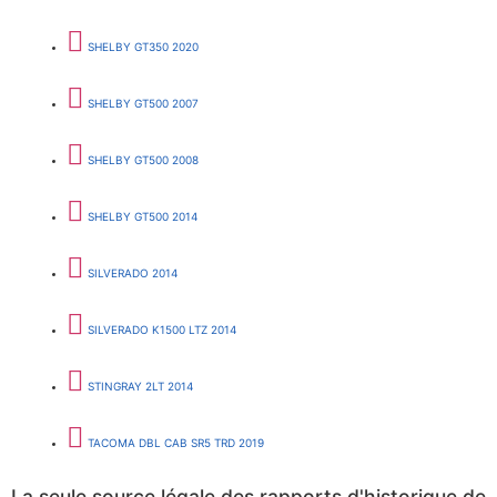
SHELBY GT350 2020
SHELBY GT500 2007
SHELBY GT500 2008
SHELBY GT500 2014
SILVERADO 2014
SILVERADO K1500 LTZ 2014
STINGRAY 2LT 2014
TACOMA DBL CAB SR5 TRD 2019
La seule source légale des rapports
d'historique de