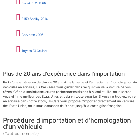
AC COBRA 1965
F150 Shelby 2016
Corvette 2006
Toyata FJ Cruiser
Plus de 20 ans d'expérience dans l'importation
Fort d'une expérience de plus de 20 ans dans la vente et l'entretient et l'homologation de
véhicules américains, Us Cars sera vous guider dans l'acquisition de la voiture de vos
rêves. Grâce à nos infrastructures performantes situées à Miami et Lille, nous serons
vous offrir le meilleur des États Unies et cela en toute sécurité. Si vous ne trouvez votre
américaine dans notre stock, Us Cars vous propose d’importer directement un véhicule
des États Unies, nous nous occupons de l'achat jusqu'à la carte grise française.
Procédure d'importation et d'homologation
d'un véhicule
(Tout est compris)