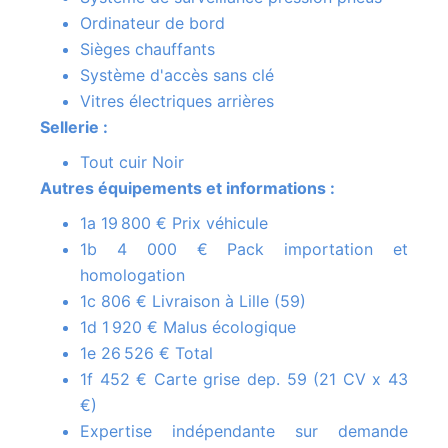
Ordinateur de bord
Sièges chauffants
Système d'accès sans clé
Vitres électriques arrières
Sellerie :
Tout cuir Noir
Autres équipements et informations :
1a 19 800 € Prix véhicule
1b 4 000 € Pack importation et
homologation
1c 806 € Livraison à Lille (59)
1d 1 920 € Malus écologique
1e 26 526 € Total
1f 452 € Carte grise dep. 59 (21 CV x 43
€)
Expertise indépendante sur demande