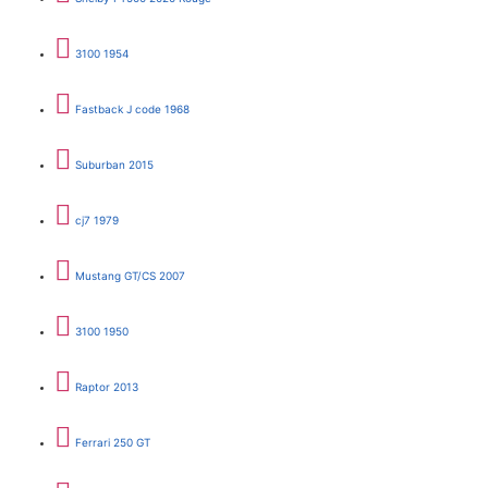
3100 1954
Fastback J code 1968
Suburban 2015
cj7 1979
Mustang GT/CS 2007
3100 1950
Raptor 2013
Ferrari 250 GT