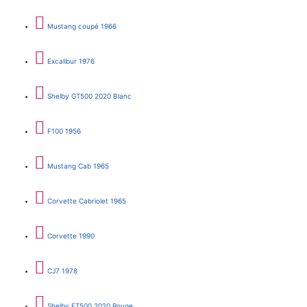
Mustang coupé 1966
Excalibur 1976
Shelby GT500 2020 Blanc
F100 1956
Mustang Cab 1965
Corvette Cabriolet 1965
Corvette 1990
CJ7 1978
Shelby FT500 2020 Rouge