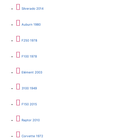
Silverado 2014
Auburn 1980
F250 1978
F100 1978
Elément 2003
3100 1949
F150 2015
Raptor 2010
Corvette 1972