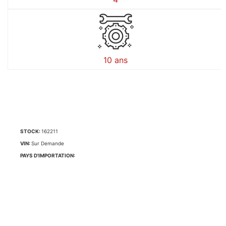
10 ans
STOCK:
162211
VIN:
Sur Demande
PAYS D'IMPORTATION: