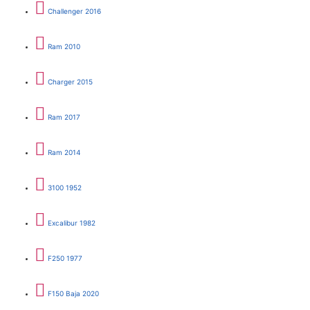
Challenger 2016
Ram 2010
Charger 2015
Ram 2017
Ram 2014
3100 1952
Excalibur 1982
F250 1977
F150 Baja 2020