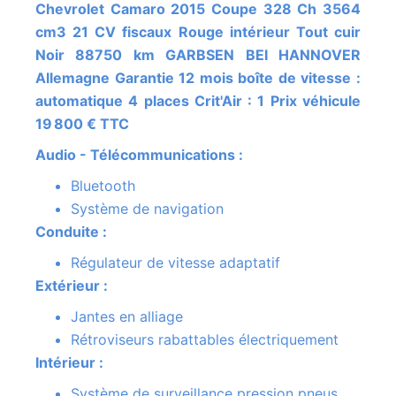
Chevrolet Camaro 2015 Coupe 328 Ch 3564
cm3 21 CV fiscaux Rouge intérieur Tout cuir
Noir 88750 km GARBSEN BEI HANNOVER
Allemagne Garantie 12 mois boîte de vitesse :
automatique 4 places Crit'Air : 1 Prix véhicule
19 800 € TTC
Audio - Télécommunications :
Bluetooth
Système de navigation
Conduite :
Régulateur de vitesse adaptatif
Extérieur :
Jantes en alliage
Rétroviseurs rabattables électriquement
Intérieur :
Système de surveillance pression pneus