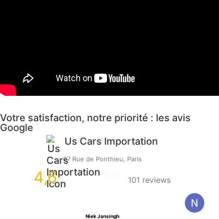
Votre satisfaction, notre priorité : les avis
Google
Us Cars Importation
67 Rue de Ponthieu, Paris
4,6
101 reviews
Niek Jansingh