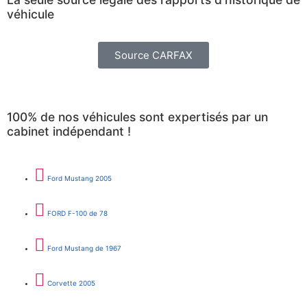
véhicule
Source CARFAX
100% de nos véhicules sont expertisés par un
cabinet indépendant !
Ford Mustang 2005
FORD F-100 de 78
Ford Mustang de 1967
Corvette 2005