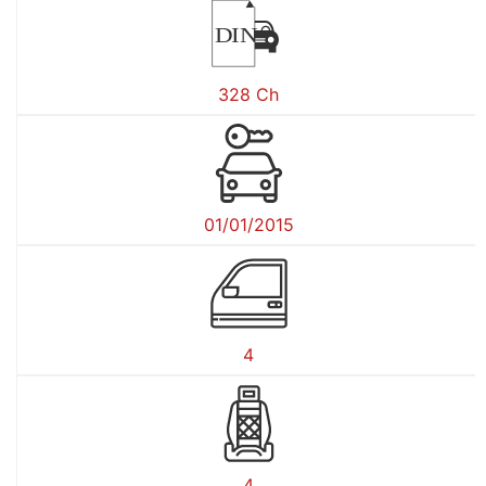
DIN
328 Ch
01/01/2015
4
4