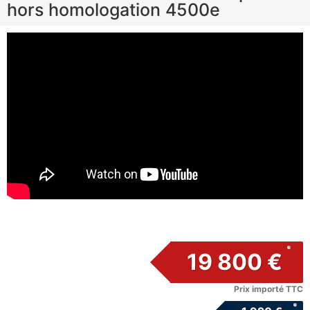
hors homologation 4500e
19 800 €
Prix importé TTC