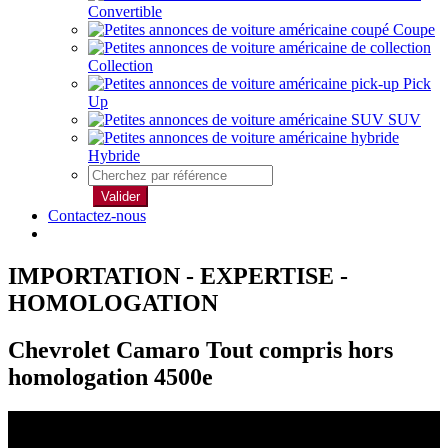
Convertible
Coupe
Collection
Pick
Up
SUV
Hybride
Valider
Contactez-nous
IMPORTATION - EXPERTISE -
HOMOLOGATION
Chevrolet Camaro Tout compris hors
homologation 4500e