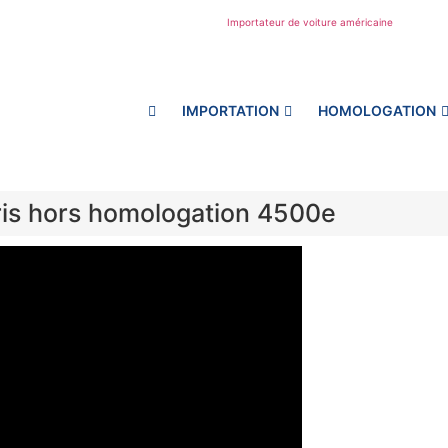
IMPORTATION
HOMOLOGATION
is hors homologation 4500e