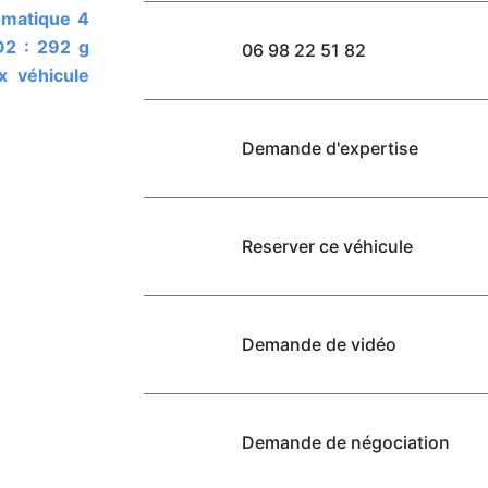
omatique 4
O2 : 292 g
06 98 22 51 82
x véhicule
Demande d'expertise
Reserver ce véhicule
Demande de vidéo
Demande de négociation