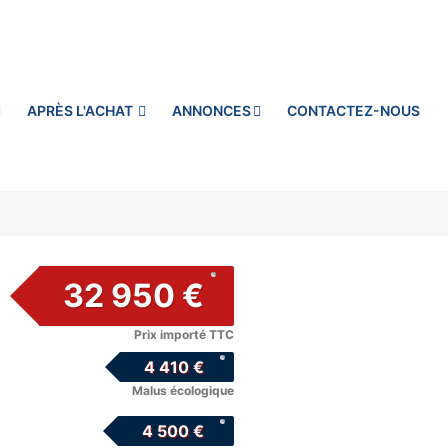
APRÈS L'ACHAT
ANNONCES
CONTACTEZ-NOUS
32 950 €
Prix importé TTC
4 410 €
Malus écologique
4 500 €