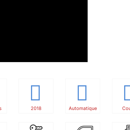
s
2018
Automatique
Co