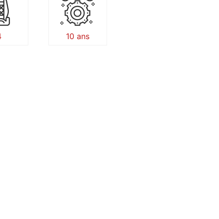
4
10 ans