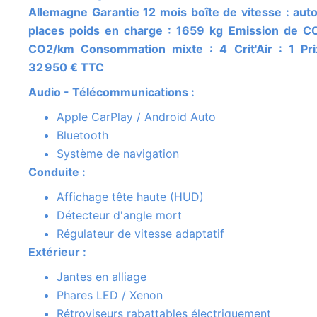
Allemagne Garantie 12 mois boîte de vitesse : aut
places poids en charge : 1659 kg Emission de C
CO2/km Consommation mixte : 4 Crit'Air : 1 Pri
32 950 € TTC
Audio - Télécommunications :
Apple CarPlay / Android Auto
Bluetooth
Système de navigation
Conduite :
Affichage tête haute (HUD)
Détecteur d'angle mort
Régulateur de vitesse adaptatif
Extérieur :
Jantes en alliage
Phares LED / Xenon
Rétroviseurs rabattables électriquement