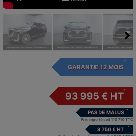
Next
GARANTIE 12 MOIS
93 995 € HT
PAS DE MALUS
Prix importé soit 110 710 TTC
3 750 € HT