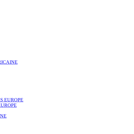
RICAINE
S EUROPE
EUROPE
INE