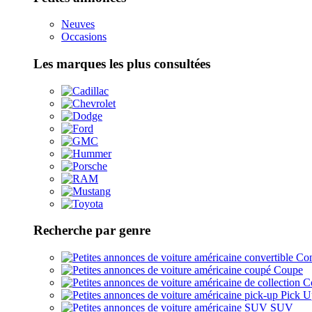
Neuves
Occasions
Les marques les plus consultées
Recherche par genre
Con
Coupe
Co
Pick U
SUV