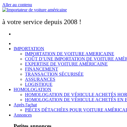
Aller au contenu
à votre service depuis 2008 !
IMPORTATION
IMPORTATION DE VOITURE AMERICAINE
COÛT D’UNE IMPORTATION DE VOITURE AMÉ
EXPERTISE DE VOITURE AMÉRICAINE
FINANCEMENT
TRANSACTION SÉCURISÉE
ASSURANCES
LOGISTIQUE
HOMOLOGATION
HOMOLOGATION DE VÉHICULE ACHETÉS HOR
HOMOLOGATION DE VÉHICULE ACHETÉS EN 
Après l'achat
PIÈCES DÉTACHÉES POUR VOITURE AMÉRICA
Annonces
Petites annonces