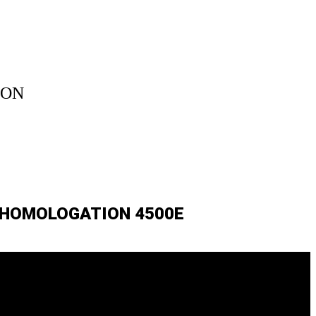
ION
S HOMOLOGATION 4500E