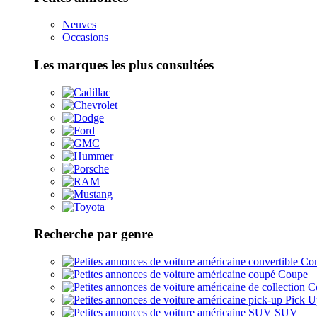
Neuves
Occasions
Les marques les plus consultées
Recherche par genre
Con
Coupe
Co
Pick U
SUV