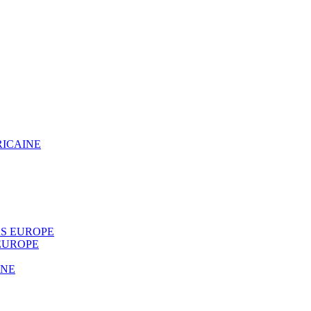
RICAINE
S EUROPE
EUROPE
INE