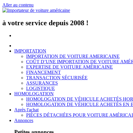
Aller au contenu
à votre service depuis 2008 !
IMPORTATION
IMPORTATION DE VOITURE AMERICAINE
COÛT D’UNE IMPORTATION DE VOITURE AMÉ
EXPERTISE DE VOITURE AMÉRICAINE
FINANCEMENT
TRANSACTION SÉCURISÉE
ASSURANCES
LOGISTIQUE
HOMOLOGATION
HOMOLOGATION DE VÉHICULE ACHETÉS HOR
HOMOLOGATION DE VÉHICULE ACHETÉS EN 
Après l'achat
PIÈCES DÉTACHÉES POUR VOITURE AMÉRICA
Annonces
Petites annonces