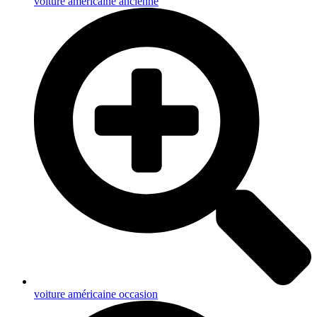
voiture américaine ancienne
voiture américaine occasion