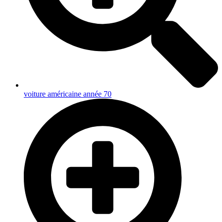
voiture américaine année 70