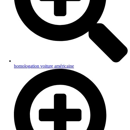
homologation voiture américaine