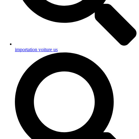
importation voiture us