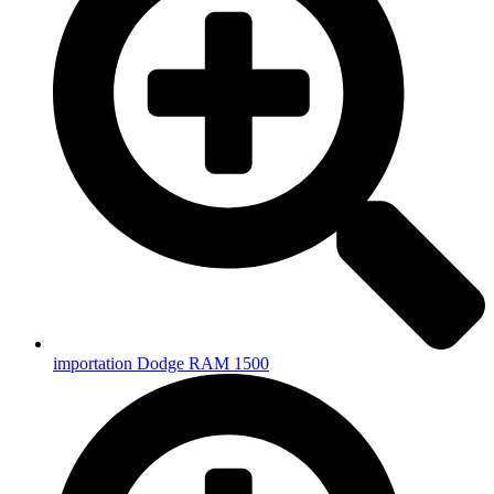
importation Dodge RAM 1500