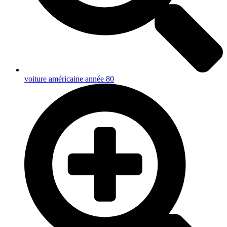
voiture américaine année 80