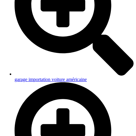
garage importation voiture américaine