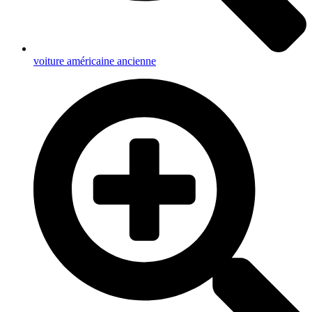
voiture américaine ancienne