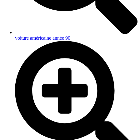
voiture américaine année 90