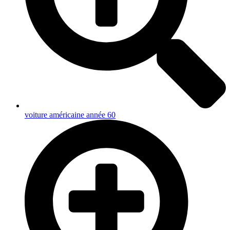
voiture américaine année 60