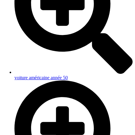
voiture américaine année 50