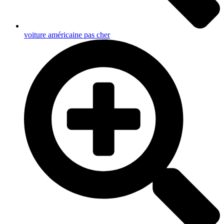
voiture américaine pas cher