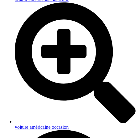
voiture américaine occasion