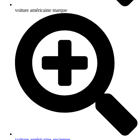
voiture américaine marque
voiture américaine ancienne