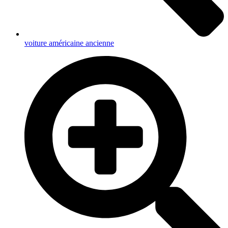
voiture américaine ancienne