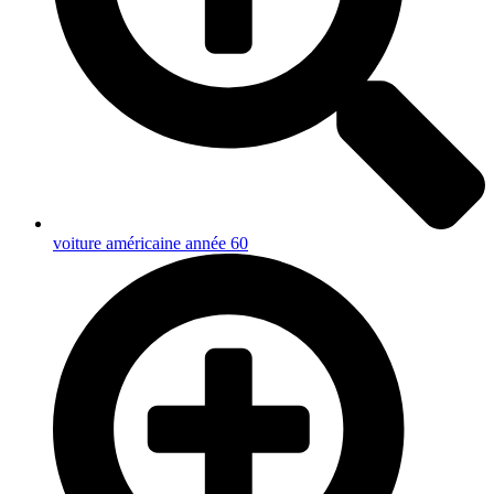
voiture américaine année 60