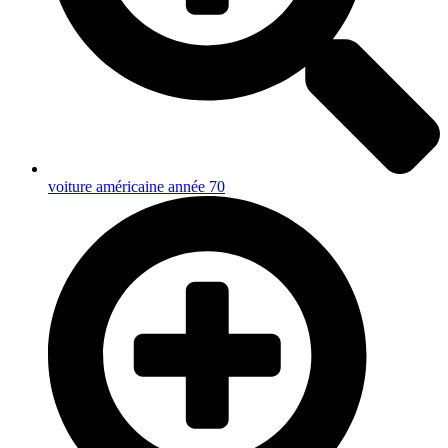
voiture américaine année 70