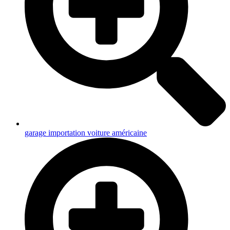
garage importation voiture américaine