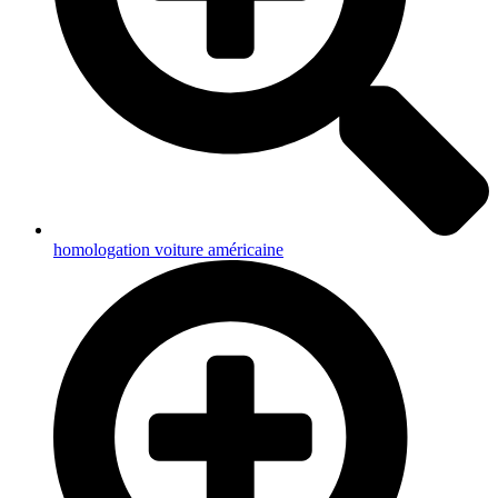
homologation voiture américaine