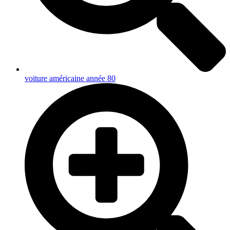
voiture américaine année 80