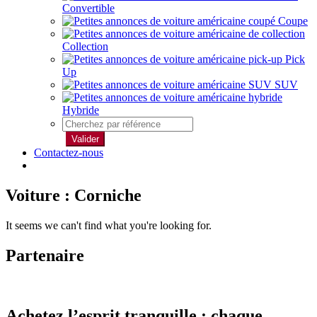
Convertible
Coupe
Collection
Pick
Up
SUV
Hybride
Valider
Contactez-nous
Voiture : Corniche
It seems we can't find what you're looking for.
Partenaire
Achetez l’esprit tranquille : chaque