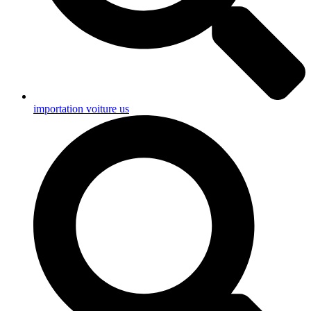
importation voiture us