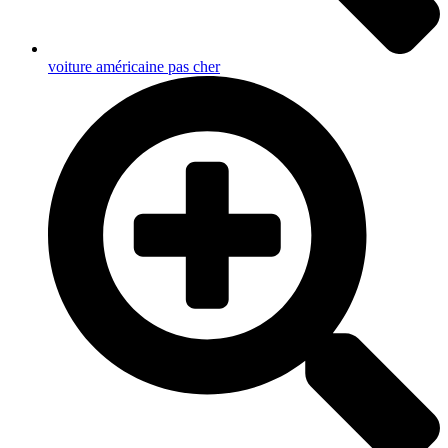
voiture américaine pas cher