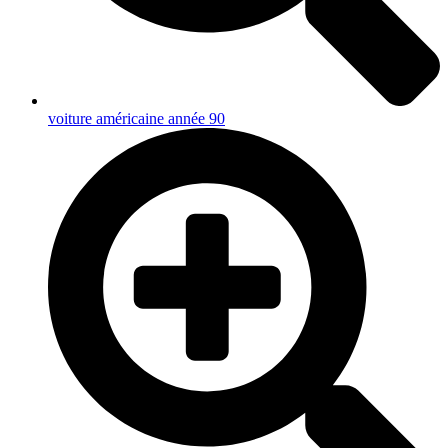
voiture américaine année 90