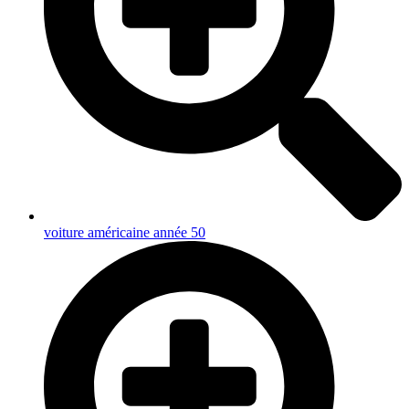
voiture américaine année 50