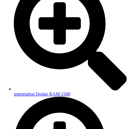
importation Dodge RAM 1500