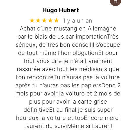
Hugo Hubert
★★★★★
il y a un an
Achat d’une mustang en Allemagne
par le biais de us car importationTrès
sérieux, de très bon conseilIl s’occupe
de tout même l’homologationEt pour
tout vous dire je n’était vraiment
rassurée avec tout les médisants que
l’on rencontreTu n’auras pas la voiture
après tu n’auras pas les papiersDonc 2
mois pour avoir la voiture et 2 mois de
plus pour avoir la carte grise
définitiveEt au final je suis super
heureux la voiture et topEncore merci
Laurent du suiviMême si Laurent