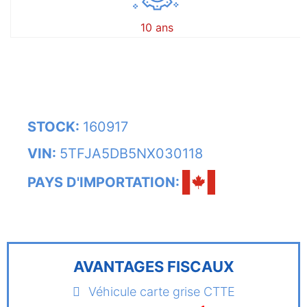
10 ans
STOCK:
160917
VIN:
5TFJA5DB5NX030118
PAYS D'IMPORTATION:
AVANTAGES FISCAUX
Véhicule carte grise CTTE