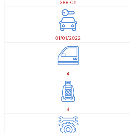
389 Ch
01/01/2022
4
4