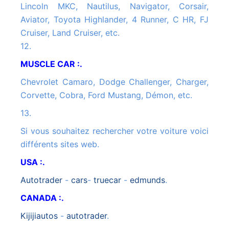
Lincoln MKC, Nautilus, Navigator, Corsair,
Aviator, Toyota Highlander, 4 Runner, C HR, FJ
Cruiser, Land Cruiser, etc.
12.
MUSCLE CAR :.
Chevrolet Camaro, Dodge Challenger, Charger,
Corvette, Cobra, Ford Mustang, Démon, etc.
13.
Si vous souhaitez rechercher votre voiture voici
différents sites web.
USA :.
autotrader
-
cars
-
truecar
-
edmunds
.
CANADA :.
kijijiautos
-
autotrader
.