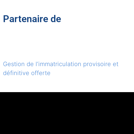
Partenaire de
Gestion de l’immatriculation provisoire et
définitive offerte