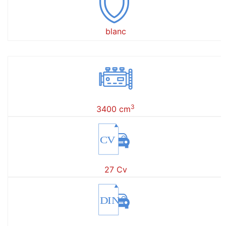
blanc
3
3400 cm
CV
27 Cv
DIN