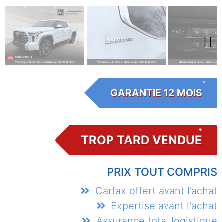
Next
GARANTIE 12 MOIS
TROP TARD VENDUE
PRIX TOUT COMPRIS
Carfax offert avant l’achat
Expertise avant l'achat
Assurance total logistique