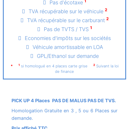
1
Pas d'écotaxe
2
TVA récupérable sur le véhicule
2
TVA récupérable sur le carburant
1
Pas de TVTS / TVS
Economies d'impôts sur les sociétés
Véhicule amortissable en LOA
GPL/Ethanol sur demande
1
2
*
si homologué en 4 places carte grise
Suivant la loi
de finance
PICK UP 4 Places PAS DE MALUS PAS DE TVS.
Homologation Gratuite en 3 , 5 ou 6 Places sur
demande.
Prix affiché TTC