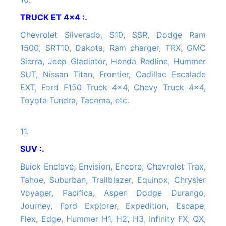
TRUCK ET 4x4 :.
Chevrolet Silverado, S10, SSR, Dodge Ram
1500, SRT10, Dakota, Ram charger, TRX, GMC
Sierra, Jeep Gladiator, Honda Redline, Hummer
SUT, Nissan Titan, Frontier, Cadillac Escalade
EXT, Ford F150 Truck 4x4, Chevy Truck 4x4,
Toyota Tundra, Tacoma, etc.
11.
SUV :.
Buick Enclave, Envision, Encore, Chevrolet Trax,
Tahoe, Suburban, Trailblazer, Equinox, Chrysler
Voyager, Pacifica, Aspen Dodge Durango,
Journey, Ford Explorer, Expedition, Escape,
Flex, Edge, Hummer H1, H2, H3, Infinity FX, QX,