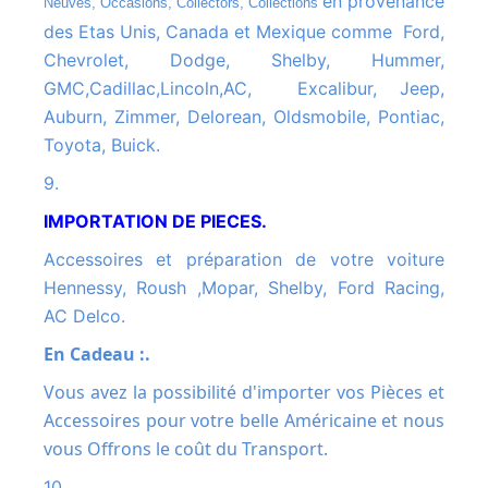
en provenance
Neuves, Occasions, Collectors, Collections
des Etas Unis, Canada et Mexique comme Ford,
Chevrolet, Dodge, Shelby, Hummer,
GMC,Cadillac,Lincoln,AC, Excalibur, Jeep,
Auburn, Zimmer, Delorean, Oldsmobile, Pontiac,
Toyota, Buick.
9.
IMPORTATION DE PIECES.
Accessoires et préparation de votre voiture
Hennessy, Roush ,Mopar, Shelby, Ford Racing,
AC Delco.
En Cadeau :.
Vous avez la possibilité d'importer vos Pièces et
Accessoires pour votre belle Américaine et nous
vous Offrons le coût du Transport.
10.