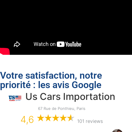
Votre satisfaction, notre
priorité : les avis Google
Us Cars Importation
67 Rue de Ponthieu, Paris
4,6
101 reviews