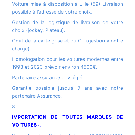
Voiture mise à disposition à Lille (59) Livraison
possible à l’adresse de votre choix.
Gestion de la logistique de livraison de votre
choix (jockey, Plateau).
Cout de la carte grise et du CT (gestion a notre
charge).
Homologation pour les voitures modernes entre
1993 et 2023 prévoir environ 4500€.
Partenaire assurance privilégié.
Garantie possible jusqu’à 7 ans avec notre
partenaire Assurance.
8.
IMPORTATION DE TOUTES MARQUES DE
VOITURES :.