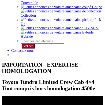
Convertible
Coupe
Collection
Pick
Up
SUV
Hybride
Valider
Contactez-nous
IMPORTATION - EXPERTISE -
HOMOLOGATION
Toyota Tundra Limited Crew Cab 4×4
Tout compris hors homologation 4500e