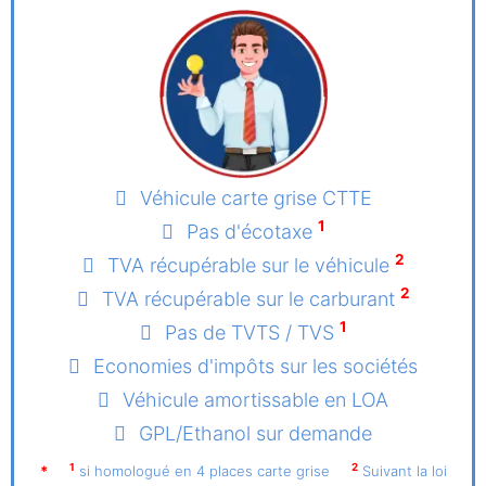
Véhicule carte grise CTTE
1
Pas d'écotaxe
2
TVA récupérable sur le véhicule
2
TVA récupérable sur le carburant
1
Pas de TVTS / TVS
Economies d'impôts sur les sociétés
Véhicule amortissable en LOA
GPL/Ethanol sur demande
1
2
*
si homologué en 4 places carte grise
Suivant la loi