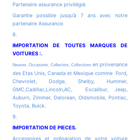
Partenaire assurance privilégié.
Garantie possible jusqu’à 7 ans avec notre
partenaire Assurance.
8.
IMPORTATION DE TOUTES MARQUES DE
VOITURES :.
en provenance
Neuves, Occasions, Collectors, Collections
des Etas Unis, Canada et Mexique comme Ford,
Chevrolet, Dodge, Shelby, Hummer,
GMC,Cadillac,Lincoln,AC, Excalibur, Jeep,
Auburn, Zimmer, Delorean, Oldsmobile, Pontiac,
Toyota, Buick.
9.
IMPORTATION DE PIECES.
Accessoires et préparation de votre voiture