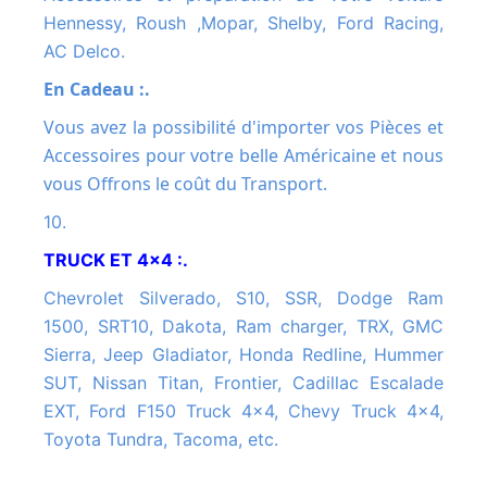
Hennessy, Roush ,Mopar, Shelby, Ford Racing,
AC Delco.
En Cadeau :.
Vous avez la possibilité d'importer vos Pièces et
Accessoires pour votre belle Américaine et nous
vous Offrons le coût du Transport.
10.
TRUCK ET 4x4 :.
Chevrolet Silverado, S10, SSR, Dodge Ram
1500, SRT10, Dakota, Ram charger, TRX, GMC
Sierra, Jeep Gladiator, Honda Redline, Hummer
SUT, Nissan Titan, Frontier, Cadillac Escalade
EXT, Ford F150 Truck 4x4, Chevy Truck 4x4,
Toyota Tundra, Tacoma, etc.