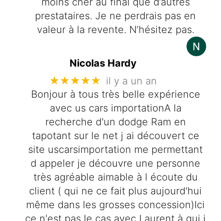
moins cher au final que d’autres
prestataires. Je ne perdrais pas en
valeur à la revente. N’hésitez pas.
Nicolas Hardy
★★★★★
il y a un an
Bonjour à tous très belle expérience
avec us cars importationA la
recherche d'un dodge Ram en
tapotant sur le net j ai découvert ce
site uscarsimportation me permettant
d appeler je découvre une personne
très agréable aimable à l écoute du
client ( qui ne ce fait plus aujourd'hui
même dans les grosses concession)Ici
ce n'est pas le cas avec Laurent à qui j