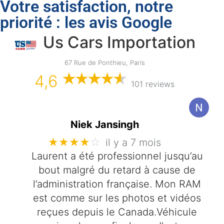
Votre satisfaction, notre
priorité : les avis Google
Us Cars Importation
67 Rue de Ponthieu, Paris
4,6
101 reviews
Niek Jansingh
★★★★
☆
il y a 7 mois
Laurent a été professionnel jusqu’au
bout malgré du retard à cause de
l’administration française. Mon RAM
est comme sur les photos et vidéos
reçues depuis le Canada.Véhicule