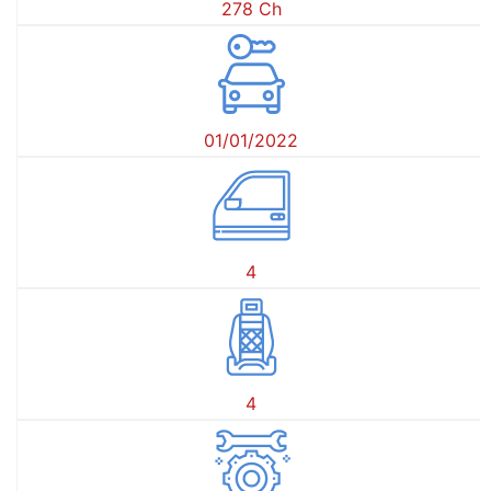
278 Ch
01/01/2022
4
4