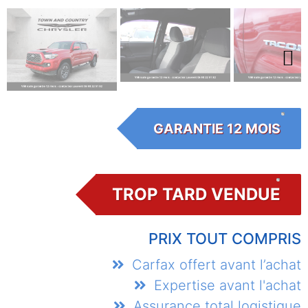
Next
GARANTIE 12 MOIS
TROP TARD VENDUE
PRIX TOUT COMPRIS
Carfax offert avant l’achat
Expertise avant l'achat
Assurance total logistique