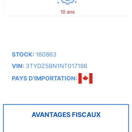
10 ans
STOCK:
160863
VIN:
3TYDZ5BN1NT017198
PAYS D'IMPORTATION:
AVANTAGES FISCAUX