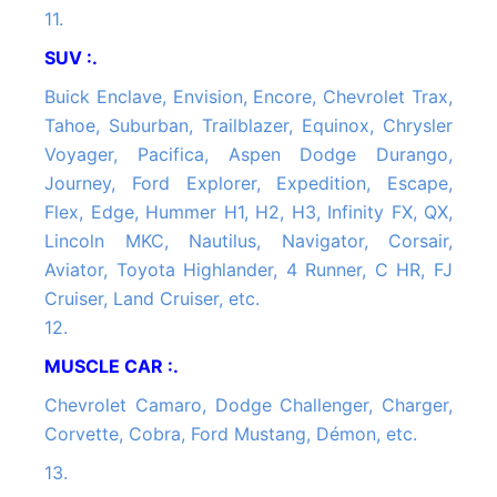
11.
SUV :.
Buick Enclave, Envision, Encore, Chevrolet Trax,
Tahoe, Suburban, Trailblazer, Equinox, Chrysler
Voyager, Pacifica, Aspen Dodge Durango,
Journey, Ford Explorer, Expedition, Escape,
Flex, Edge, Hummer H1, H2, H3, Infinity FX, QX,
Lincoln MKC, Nautilus, Navigator, Corsair,
Aviator, Toyota Highlander, 4 Runner, C HR, FJ
Cruiser, Land Cruiser, etc.
12.
MUSCLE CAR :.
Chevrolet Camaro, Dodge Challenger, Charger,
Corvette, Cobra, Ford Mustang, Démon, etc.
13.