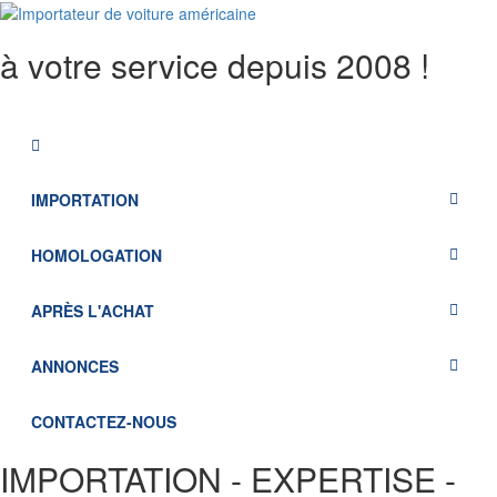
Aller
au
à votre service depuis 2008 !
contenu
IMPORTATION
HOMOLOGATION
APRÈS L'ACHAT
ANNONCES
CONTACTEZ-NOUS
IMPORTATION - EXPERTISE -