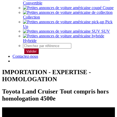
Convertible
Coupe
Collection
Pick
Up
SUV
Hybride
Valider
Contactez-nous
IMPORTATION - EXPERTISE -
HOMOLOGATION
Toyota Land Cruiser Tout compris hors
homologation 4500e