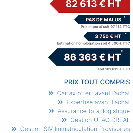
82 613 € HT
PAS DE MALUS
Prix importé soit 97 112 TTC
3 750 € HT
Estimation homologation soit 4 500 € TTC
86 363 € HT
soit 101 612 € TTC
PRIX TOUT COMPRIS
Carfax offert avant l’achat
Expertise avant l'achat
Assurance total logistique
Gestion UTAC DREAL
Gestion SIV Immatriculation Provisoires