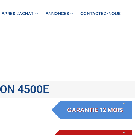
APRÈS L'ACHAT
ANNONCES
CONTACTEZ-NOUS
ION 4500E
GARANTIE 12 MOIS