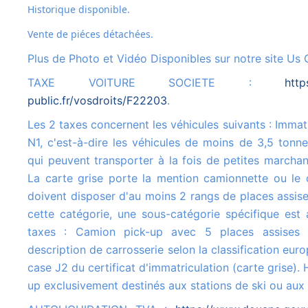
Historique disponible.
Vente de piéces détachées.
Plus de Photo et Vidéo Disponibles sur notre site Us 
TAXE VOITURE SOCIETE :
http
public.fr/vosdroits/F22203
.
Les 2 taxes concernent les véhicules suivants : Immatriculés dans la catégorie
N1, c'est-à-dire les véhicules de moins de 3,5 tonn
qui peuvent transporter à la fois de petites marcha
La carte grise porte la mention camionnette ou le 
doivent disposer d'au moins 2 rangs de places assise
cette catégorie, une sous-catégorie spécifique est 
taxes : Camion pick-up avec 5 places assises
description de carrosserie selon la classification euro
case J2 du certificat d'immatriculation (carte grise).
up exclusivement destinés aux stations de ski ou au