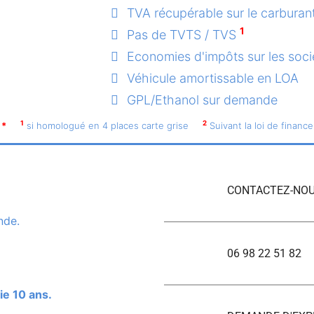
TVA récupérable sur le carburan
1
Pas de TVTS / TVS
Economies d'impôts sur les soci
Véhicule amortissable en LOA
GPL/Ethanol sur demande
1
2
*
si homologué en 4 places carte grise
Suivant la loi de finance
CONTACTEZ-NOU
nde.
06 98 22 51 82
ie 10 ans.