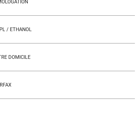
MOLOGATION
PL / ETHANOL
TRE DOMICILE
RFAX