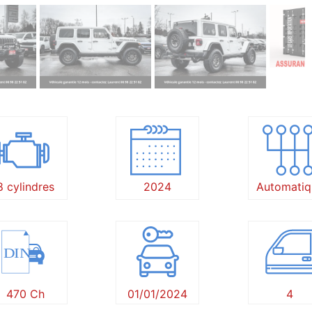
8 cylindres
2024
Automatiq
DIN
470 Ch
01/01/2024
4