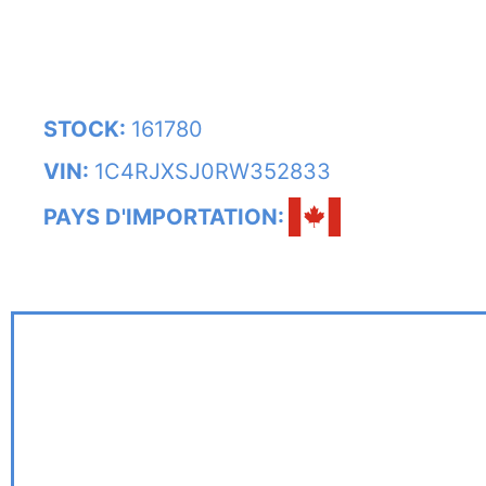
STOCK:
161780
VIN:
1C4RJXSJ0RW352833
PAYS D'IMPORTATION: