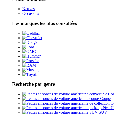
Neuves
Occasions
Les marques les plus consultées
Recherche par genre
Con
Coupe
Co
Pick U
SUV