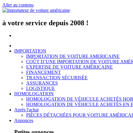
Aller au contenu
à votre service depuis 2008 !
IMPORTATION
IMPORTATION DE VOITURE AMERICAINE
COÛT D’UNE IMPORTATION DE VOITURE AMÉ
EXPERTISE DE VOITURE AMÉRICAINE
FINANCEMENT
TRANSACTION SÉCURISÉE
ASSURANCES
LOGISTIQUE
HOMOLOGATION
HOMOLOGATION DE VÉHICULE ACHETÉS HOR
HOMOLOGATION DE VÉHICULE ACHETÉS EN 
Après l'achat
PIÈCES DÉTACHÉES POUR VOITURE AMÉRICA
Annonces
Petites annonces