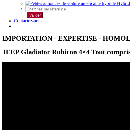
Hybrid
Valider
Contactez-nous
IMPORTATION - EXPERTISE - HOMO
JEEP Gladiator Rubicon 4×4 Tout compris