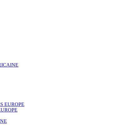
RICAINE
S EUROPE
EUROPE
INE