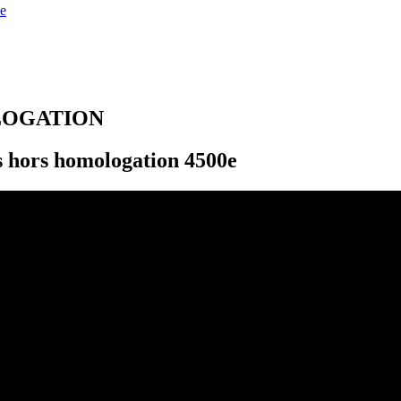
e
LOGATION
 hors homologation 4500e