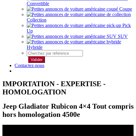
Convertible
Coupe
Collection
Pick
Up
SUV
Hybride
Valider
Contactez-nous
IMPORTATION - EXPERTISE -
HOMOLOGATION
Jeep Gladiator Rubicon 4×4 Tout compris
hors homologation 4500e