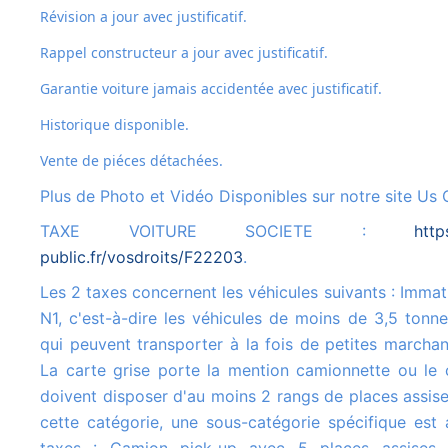
Révision a jour avec justificatif.
Rappel constructeur a jour avec justificatif.
Garantie voiture jamais accidentée avec justificatif.
Historique disponible.
Vente de piéces détachées.
Plus de Photo et Vidéo Disponibles sur notre site Us 
TAXE VOITURE SOCIETE :
http
public.fr/vosdroits/F22203
.
Les 2 taxes concernent les véhicules suivants : Immatriculés dans la catégorie
N1, c'est-à-dire les véhicules de moins de 3,5 tonn
qui peuvent transporter à la fois de petites marcha
La carte grise porte la mention camionnette ou le 
doivent disposer d'au moins 2 rangs de places assise
cette catégorie, une sous-catégorie spécifique est 