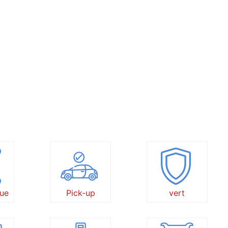
ue
Pick-up
vert