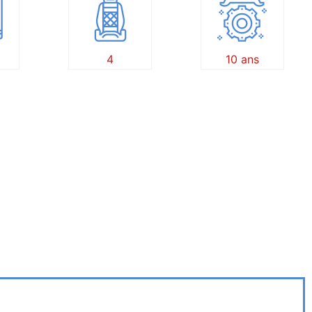
4
10 ans