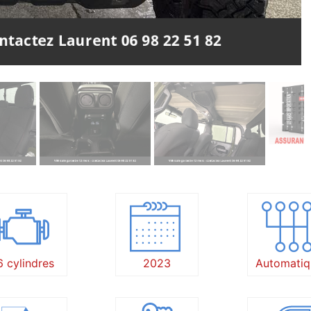
6 cylindres
2023
Automatiq