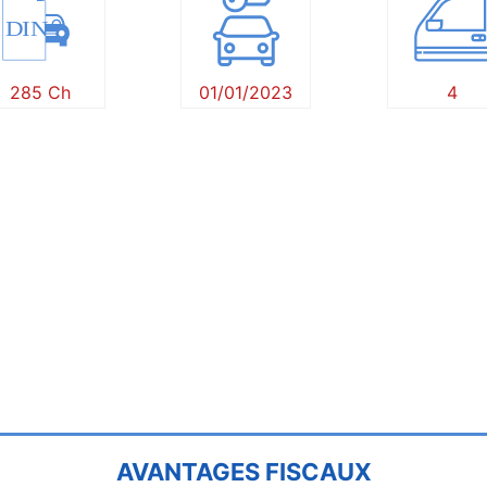
DIN
285 Ch
01/01/2023
4
AVANTAGES FISCAUX