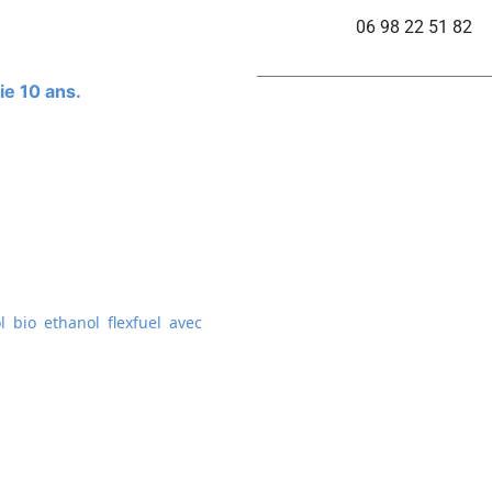
06 98 22 51 82
ie 10 ans.
 bio ethanol flexfuel avec