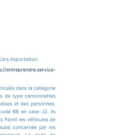
Cars Importation.
s://entreprendre.service-
es de type camionnettes
ndises et des personnes.
code BB en case J2. Ils
s Parmi les véhicules de
aussi concernée par les