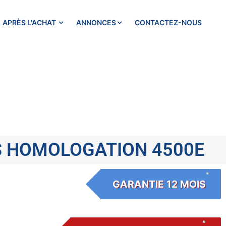
APRÈS L'ACHAT
ANNONCES
CONTACTEZ-NOUS
S HOMOLOGATION 4500E
GARANTIE 12 MOIS