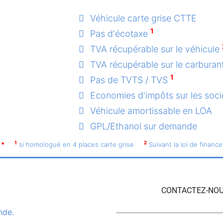
Véhicule carte grise CTTE
1
Pas d'écotaxe
TVA récupérable sur le véhicule
TVA récupérable sur le carburan
1
Pas de TVTS / TVS
Economies d'impôts sur les soci
Véhicule amortissable en LOA
GPL/Ethanol sur demande
1
2
*
si homologué en 4 places carte grise
Suivant la loi de finance
CONTACTEZ-NOU
nde.