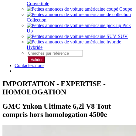
Convertible
Coupe
Collection
Pick
Up
SUV
Hybride
Valider
Contactez-nous
IMPORTATION - EXPERTISE -
HOMOLOGATION
GMC Yukon Ultimate 6,2l V8 Tout
compris hors homologation 4500e