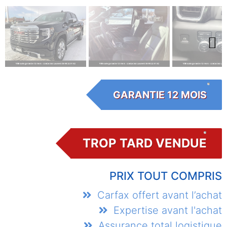
Next
GARANTIE 12 MOIS
TROP TARD VENDUE
PRIX TOUT COMPRIS
Carfax offert avant l’achat
Expertise avant l'achat
Assurance total logistique