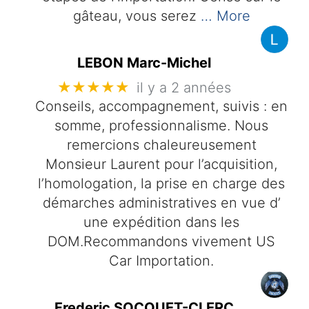
gâteau, vous serez
… More
LEBON Marc-Michel
★★★★★
il y a 2 années
Conseils, accompagnement, suivis : en
somme, professionnalisme. Nous
remercions chaleureusement
Monsieur Laurent pour l’acquisition,
l’homologation, la prise en charge des
démarches administratives en vue d’
une expédition dans les
DOM.Recommandons vivement US
Car Importation.
Frederic SOCQUET-CLERC