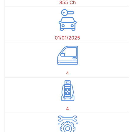
355 Ch
01/01/2025
4
4