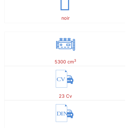
noir
3
5300 cm
CV
23 Cv
DIN