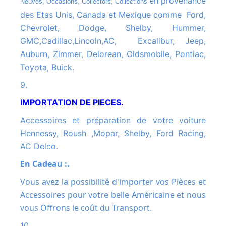
en provenance
Neuves, Occasions, Collectors, Collections
des Etas Unis, Canada et Mexique comme Ford,
Chevrolet, Dodge, Shelby, Hummer,
GMC,Cadillac,Lincoln,AC, Excalibur, Jeep,
Auburn, Zimmer, Delorean, Oldsmobile, Pontiac,
Toyota, Buick.
9.
IMPORTATION DE PIECES.
Accessoires et préparation de votre voiture
Hennessy, Roush ,Mopar, Shelby, Ford Racing,
AC Delco.
En Cadeau :.
Vous avez la possibilité d'importer vos Pièces et
Accessoires pour votre belle Américaine et nous
vous Offrons le coût du Transport.
10.