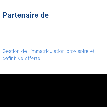
Partenaire de
Gestion de l’immatriculation provisoire et
définitive offerte