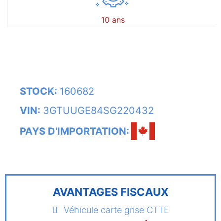
10 ans
STOCK:
160682
VIN:
3GTUUGE84SG220432
PAYS D'IMPORTATION:
AVANTAGES FISCAUX
Véhicule carte grise CTTE