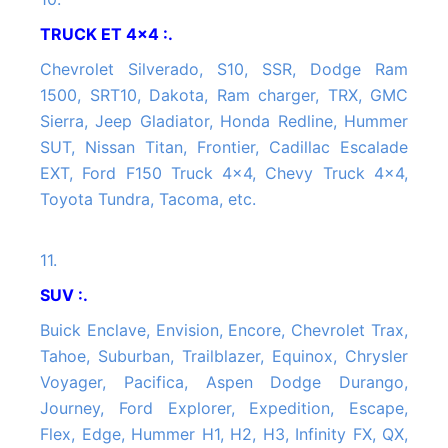
TRUCK ET 4x4 :.
Chevrolet Silverado, S10, SSR, Dodge Ram
1500, SRT10, Dakota, Ram charger, TRX, GMC
Sierra, Jeep Gladiator, Honda Redline, Hummer
SUT, Nissan Titan, Frontier, Cadillac Escalade
EXT, Ford F150 Truck 4x4, Chevy Truck 4x4,
Toyota Tundra, Tacoma, etc.
11.
SUV :.
Buick Enclave, Envision, Encore, Chevrolet Trax,
Tahoe, Suburban, Trailblazer, Equinox, Chrysler
Voyager, Pacifica, Aspen Dodge Durango,
Journey, Ford Explorer, Expedition, Escape,
Flex, Edge, Hummer H1, H2, H3, Infinity FX, QX,