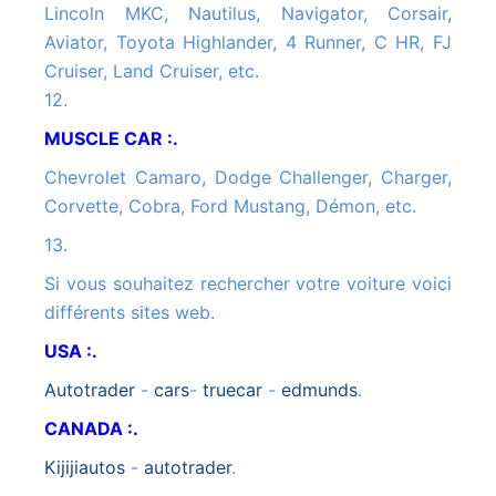
Lincoln MKC, Nautilus, Navigator, Corsair,
Aviator, Toyota Highlander, 4 Runner, C HR, FJ
Cruiser, Land Cruiser, etc.
12.
MUSCLE CAR :.
Chevrolet Camaro, Dodge Challenger, Charger,
Corvette, Cobra, Ford Mustang, Démon, etc.
13.
Si vous souhaitez rechercher votre voiture voici
différents sites web.
USA :.
autotrader
-
cars
-
truecar
-
edmunds
.
CANADA :.
kijijiautos
-
autotrader
.