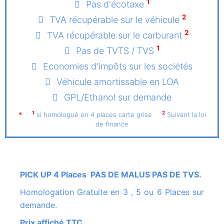
1
Pas d'écotaxe
2
TVA récupérable sur le véhicule
2
TVA récupérable sur le carburant
1
Pas de TVTS / TVS
Economies d'impôts sur les sociétés
Véhicule amortissable en LOA
GPL/Ethanol sur demande
1
2
*
si homologué en 4 places carte grise
Suivant la loi
de finance
PICK UP 4 Places PAS DE MALUS PAS DE TVS.
Homologation Gratuite en 3 , 5 ou 6 Places sur
demande.
Prix affiché TTC