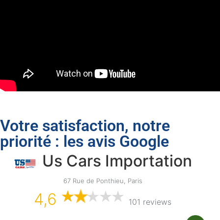
Votre satisfaction, notre
priorité : les avis Google
Us Cars Importation
67 Rue de Ponthieu, Paris
4,6
101 reviews