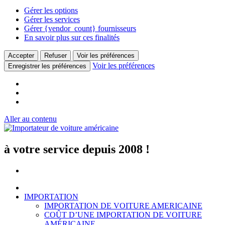
Gérer les options
Gérer les services
Gérer {vendor_count} fournisseurs
En savoir plus sur ces finalités
Accepter
Refuser
Voir les préférences
Voir les préférences
Enregistrer les préférences
Aller au contenu
à votre service depuis 2008 !
IMPORTATION
IMPORTATION DE VOITURE AMERICAINE
COÛT D’UNE IMPORTATION DE VOITURE
AMÉRICAINE