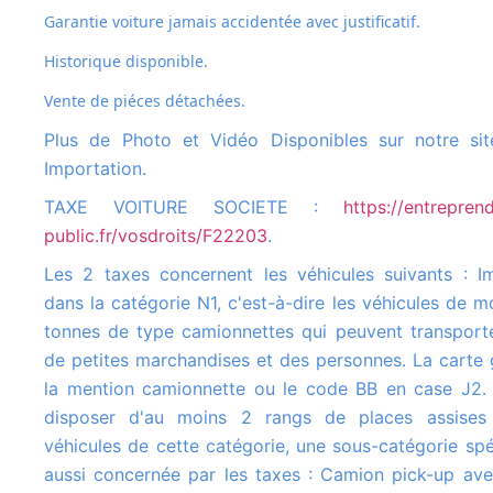
Garantie voiture jamais accidentée avec justificatif.
Historique disponible.
Vente de piéces détachées.
Plus de Photo et Vidéo Disponibles sur notre site Us Cars
Importation.
TAXE VOITURE SOCIETE :
https://entreprend
public.fr/vosdroits/F22203
.
Les 2 taxes concernent les véhicules suivants : Immatriculés
dans la catégorie N1, c'est-à-dire les véhicules de m
tonnes de type camionnettes qui peuvent transporte
de petites marchandises et des personnes. La carte 
la mention camionnette ou le code BB en case J2. 
disposer d'au moins 2 rangs de places assises
véhicules de cette catégorie, une sous-catégorie spé
aussi concernée par les taxes : Camion pick-up av