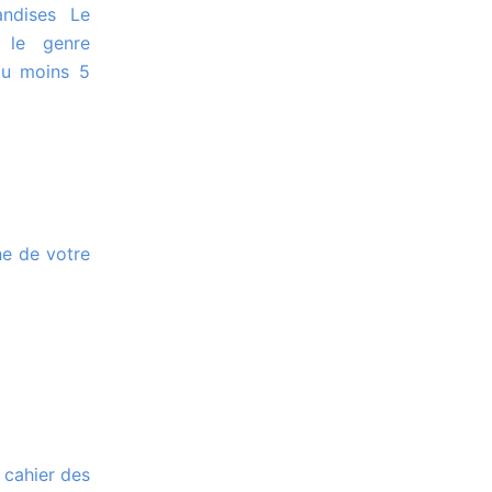
andises Le
e le genre
au moins 5