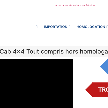
IMPORTATION
HOMOLOGATION
 Cab 4×4 Tout compris hors homolog
TR