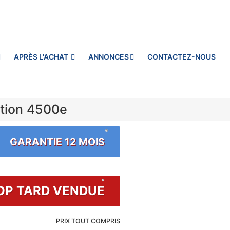
APRÈS L'ACHAT
ANNONCES
CONTACTEZ-NOUS
ation 4500e
GARANTIE 12 MOIS
OP TARD VENDUE
PRIX TOUT COMPRIS