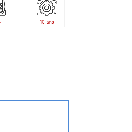
4
10 ans