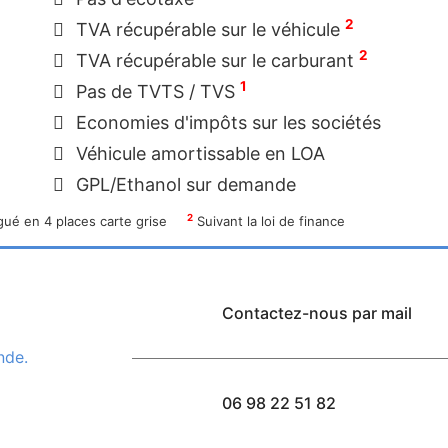
2
TVA récupérable sur le véhicule
2
TVA récupérable sur le carburant
1
Pas de TVTS / TVS
Economies d'impôts sur les sociétés
Véhicule amortissable en LOA
GPL/Ethanol sur demande
2
ué en 4 places carte grise
Suivant la loi de finance
Contactez-nous par mail
nde.
06 98 22 51 82