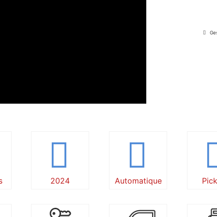
Ges
s
2024
Automatique
Pic