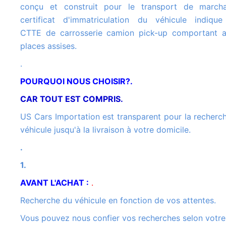
conçu et construit pour le transport de march
certificat d'immatriculation du véhicule indiqu
CTTE de carrosserie camion pick-up comportant 
places assises.
.
POURQUOI NOUS CHOISIR?.
CAR TOUT EST COMPRIS.
US Cars Importation est transparent pour la recherche de votre
véhicule jusqu'à la livraison à votre domicile.
.
1.
AVANT L'ACHAT :
.
Recherche du véhicule en fonction de vos attentes.
Vous pouvez nous confier vos recherches selon votre cahier des