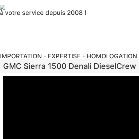
à votre service depuis 2008 !
IMPORTATION - EXPERTISE - HOMOLOGATION
GMC Sierra 1500 Denali DieselCrew