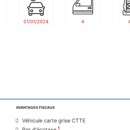
01/01/2024
4
AVANTAGES FISCAUX
Véhicule carte grise CTTE
1
Pas d'écotaxe