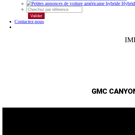
Hybrid
Valider
Contactez-nous
IM
GMC CANYON