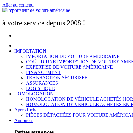
Aller au contenu
à votre service depuis 2008 !
IMPORTATION
IMPORTATION DE VOITURE AMERICAINE
COÛT D’UNE IMPORTATION DE VOITURE AMÉ
EXPERTISE DE VOITURE AMÉRICAINE
FINANCEMENT
TRANSACTION SÉCURISÉE
ASSURANCES
LOGISTIQUE
HOMOLOGATION
HOMOLOGATION DE VÉHICULE ACHETÉS HOR
HOMOLOGATION DE VÉHICULE ACHETÉS EN 
Après l'achat
PIÈCES DÉTACHÉES POUR VOITURE AMÉRICA
Annonces
Petites annonces