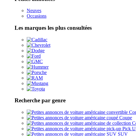
Neuves
Occasions
Les marques les plus consultées
Recherche par genre
Con
Coupe
Co
Pick U
SUV