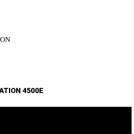
ION
ATION 4500E