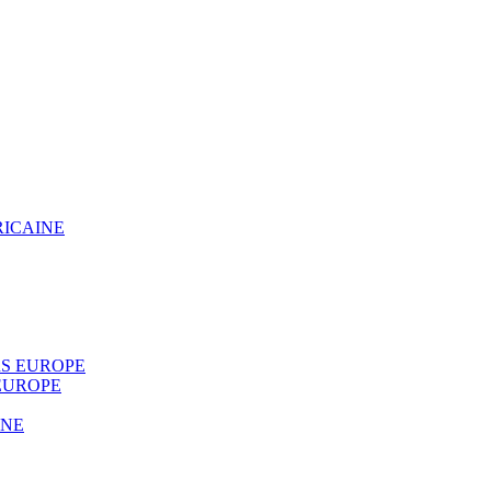
RICAINE
S EUROPE
EUROPE
INE