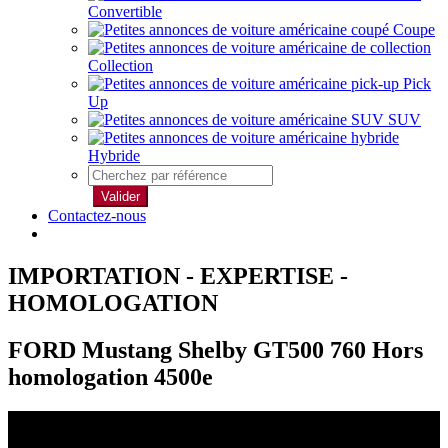
Convertible
Coupe
Collection
Pick
Up
SUV
Hybride
Valider
Contactez-nous
IMPORTATION - EXPERTISE -
HOMOLOGATION
FORD Mustang Shelby GT500 760 Hors
homologation 4500e