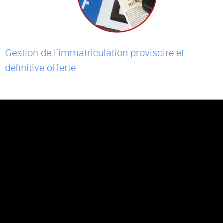
Gestion de l’immatriculation provisoire et
définitive offerte