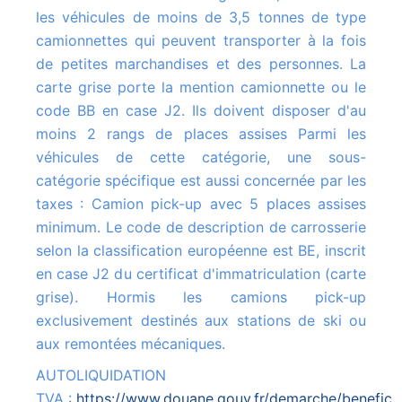
les véhicules de moins de 3,5 tonnes de type
camionnettes qui peuvent transporter à la fois
de petites marchandises et des personnes. La
carte grise porte la mention camionnette ou le
code BB en case J2. Ils doivent disposer d'au
moins 2 rangs de places assises Parmi les
véhicules de cette catégorie, une sous-
catégorie spécifique est aussi concernée par les
taxes : Camion pick-up avec 5 places assises
minimum. Le code de description de carrosserie
selon la classification européenne est BE, inscrit
en case J2 du certificat d'immatriculation (carte
grise). Hormis les camions pick-up
exclusivement destinés aux stations de ski ou
aux remontées mécaniques.
AUTOLIQUIDATION
TVA :
https://www.douane.gouv.fr/demarche/beneficie