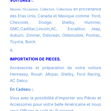
VOITURES :.
en provenance
Neuves, Occasions, Collectors, Collections
des Etas Unis, Canada et Mexique comme Ford,
Chevrolet, Dodge, Shelby, Hummer,
GMC,Cadillac,Lincoln,AC, Excalibur, Jeep,
Auburn, Zimmer, Delorean, Oldsmobile, Pontiac,
Toyota, Buick.
9.
IMPORTATION DE PIECES.
Accessoires et préparation de votre voiture
Hennessy, Roush ,Mopar, Shelby, Ford Racing,
AC Delco.
En Cadeau :.
Vous avez la possibilité d'importer vos Pièces et
Accessoires pour votre belle Américaine et nous
vous Offrons le coût du Transport.