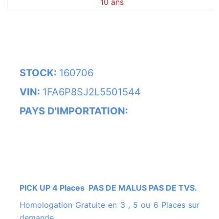
10 ans
STOCK:
160706
VIN:
1FA6P8SJ2L5501544
PAYS D'IMPORTATION:
PICK UP 4 Places PAS DE MALUS PAS DE TVS.
Homologation Gratuite en 3 , 5 ou 6 Places sur
demande.