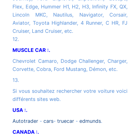
Flex, Edge, Hummer H1, H2, H3, Infinity FX, QX,
Lincoln MKC, Nautilus, Navigator, Corsair,
Aviator, Toyota Highlander, 4 Runner, C HR, FJ
Cruiser, Land Cruiser, etc.
12.
MUSCLE CAR :.
Chevrolet Camaro, Dodge Challenger, Charger,
Corvette, Cobra, Ford Mustang, Démon, etc.
13.
Si vous souhaitez rechercher votre voiture voici
différents sites web.
USA :.
autotrader
-
cars
-
truecar
-
edmunds
.
CANADA :.