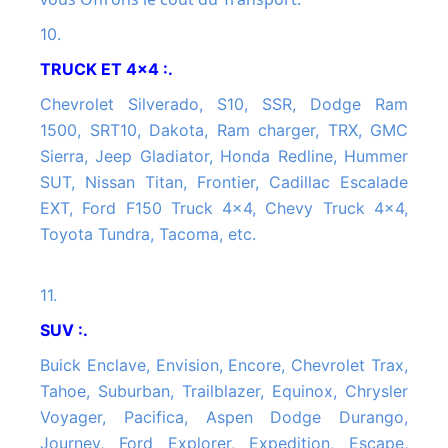
10.
TRUCK ET 4x4 :.
Chevrolet Silverado, S10, SSR, Dodge Ram
1500, SRT10, Dakota, Ram charger, TRX, GMC
Sierra, Jeep Gladiator, Honda Redline, Hummer
SUT, Nissan Titan, Frontier, Cadillac Escalade
EXT, Ford F150 Truck 4x4, Chevy Truck 4x4,
Toyota Tundra, Tacoma, etc.
11.
SUV :.
Buick Enclave, Envision, Encore, Chevrolet Trax,
Tahoe, Suburban, Trailblazer, Equinox, Chrysler
Voyager, Pacifica, Aspen Dodge Durango,
Journey, Ford Explorer, Expedition, Escape,