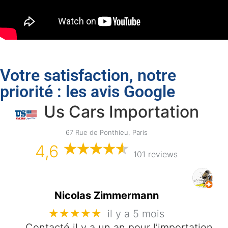
Votre satisfaction, notre
priorité : les avis Google
Us Cars Importation
67 Rue de Ponthieu, Paris
4,6
101 reviews
Nicolas Zimmermann
★★★★★
il y a 5 mois
Contacté il y a un an pour l’importation