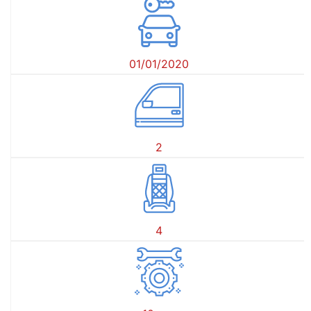
01/01/2020
2
4