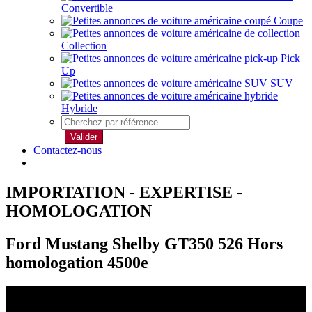
Convertible
Coupe
Collection
Pick
Up
SUV
Hybride
Valider
Contactez-nous
IMPORTATION - EXPERTISE -
HOMOLOGATION
Ford Mustang Shelby GT350 526 Hors
homologation 4500e