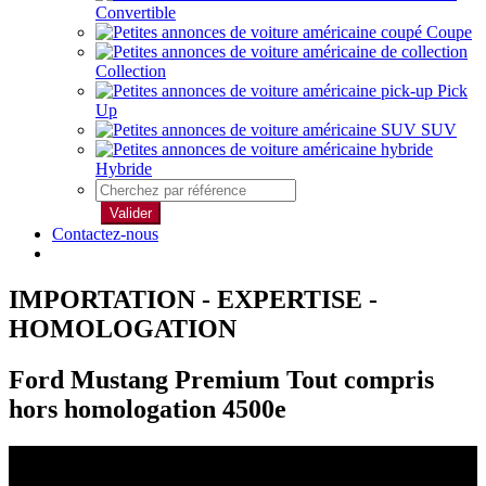
Convertible
Coupe
Collection
Pick
Up
SUV
Hybride
Valider
Contactez-nous
IMPORTATION - EXPERTISE -
HOMOLOGATION
Ford Mustang Premium Tout compris
hors homologation 4500e