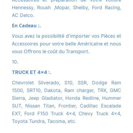
Hennessy, Roush ,Mopar, Shelby, Ford Racing,
AC Delco.
En Cadeau :.
Vous avez la possibilité d'importer vos Pièces et
Accessoires pour votre belle Américaine et nous
vous Offrons le coût du Transport.
10.
TRUCK ET 4x4 :.
Chevrolet Silverado, S10, SSR, Dodge Ram
1500, SRT10, Dakota, Ram charger, TRX, GMC
Sierra, Jeep Gladiator, Honda Redline, Hummer
SUT, Nissan Titan, Frontier, Cadillac Escalade
EXT, Ford F150 Truck 4x4, Chevy Truck 4x4,
Toyota Tundra, Tacoma, etc.