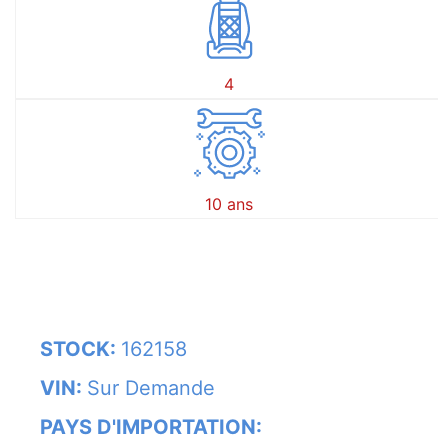
4
10 ans
STOCK:
162158
VIN:
Sur Demande
PAYS D'IMPORTATION: