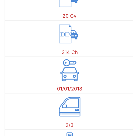
20 Cv
DIN
314 Ch
01/01/2018
2/3