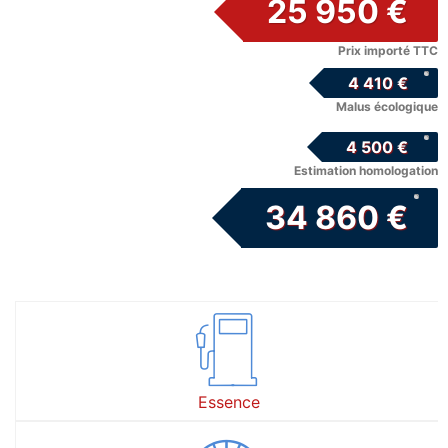
25 950 €
Prix importé TTC
4 410 €
Malus écologique
4 500 €
Estimation homologation
34 860 €
Essence