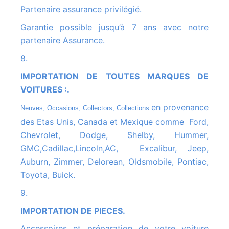
Partenaire assurance privilégié.
Garantie possible jusqu’à 7 ans avec notre
partenaire Assurance.
8.
IMPORTATION DE TOUTES MARQUES DE
VOITURES :.
en provenance
Neuves, Occasions, Collectors, Collections
des Etas Unis, Canada et Mexique comme Ford,
Chevrolet, Dodge, Shelby, Hummer,
GMC,Cadillac,Lincoln,AC, Excalibur, Jeep,
Auburn, Zimmer, Delorean, Oldsmobile, Pontiac,
Toyota, Buick.
9.
IMPORTATION DE PIECES.
Accessoires et préparation de votre voiture