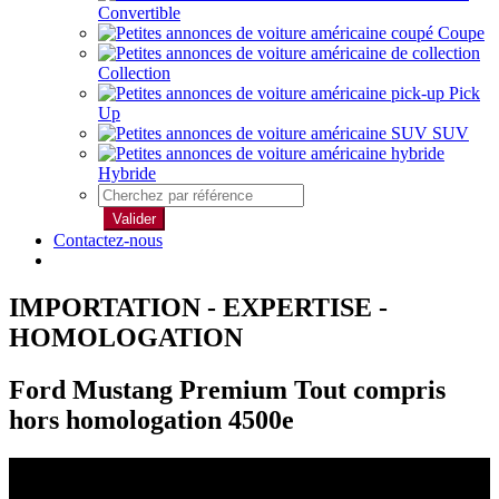
Convertible
Coupe
Collection
Pick
Up
SUV
Hybride
Valider
Contactez-nous
IMPORTATION - EXPERTISE -
HOMOLOGATION
Ford Mustang Premium Tout compris
hors homologation 4500e