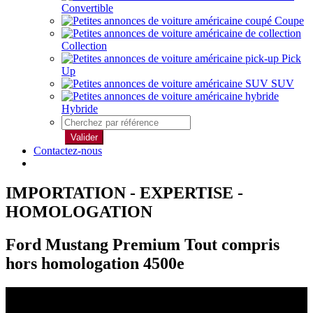
Convertible
Coupe
Collection
Pick
Up
SUV
Hybride
Valider
Contactez-nous
IMPORTATION - EXPERTISE -
HOMOLOGATION
Ford Mustang Premium Tout compris
hors homologation 4500e