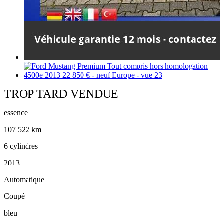
TROP TARD VENDUE
essence
107 522 km
6 cylindres
2013
Automatique
Coupé
bleu