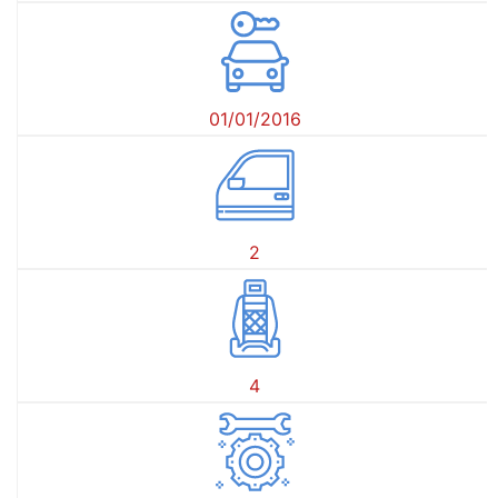
01/01/2016
2
4