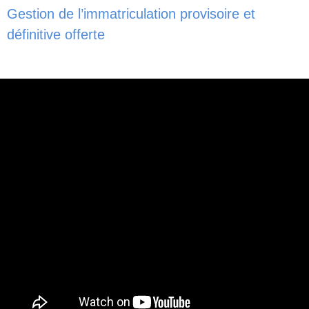
Gestion de l’immatriculation provisoire et
définitive offerte