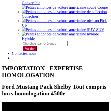
Convertible
Coupe
Collection
Pick
Up
SUV
Hybride
Valider
Contactez-nous
IMPORTATION - EXPERTISE -
HOMOLOGATION
Ford Mustang Pack Shelby Tout compris
hors homologation 4500e