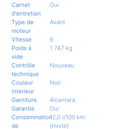
Carnet
Oui
d'entretien
Type de
Avant
moteur
Vitesse
6
Poids à
1 747 kg
vide
Contrôle
Nouveau
technique
Couleur
Noir
interieur
Garniture
Alcantara
Garantie
Oui
Consommation
12,0 l/100 km
de
(mixte)