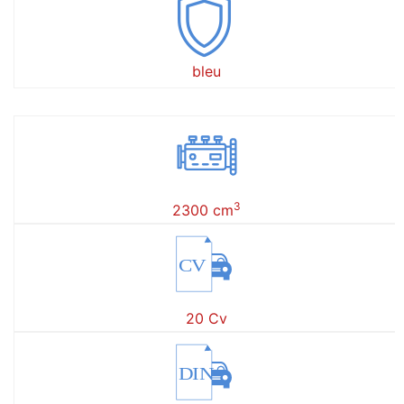
bleu
3
2300 cm
CV
20 Cv
DIN