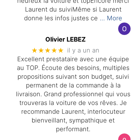
heureux la voiture et topEncore merci
Laurent du suiviMême si Laurent
donne les infos justes ce
… More
Olivier LEBEZ
★★★★★
il y a un an
Excellent prestataire avec une équipe
au TOP. Écoute des besoins, multiples
propositions suivant son budget, suivi
permanent de la commande à la
livraison. Grand professionnel qui vous
trouveras la voiture de vos rêves. Je
recommande Laurent, interlocuteur
bienveillant, sympathique et
performant.