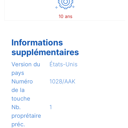
10 ans
Informations
supplémentaires
Version du
États-Unis
pays
Numéro
1028/AAK
de la
touche
Nb.
1
proprétaire
préc.