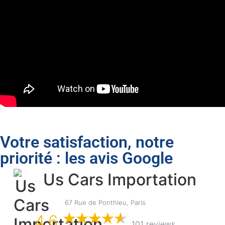
Votre satisfaction, notre
priorité : les avis Google
Us Cars Importation
67 Rue de Ponthieu, Paris
4,6
101 reviews