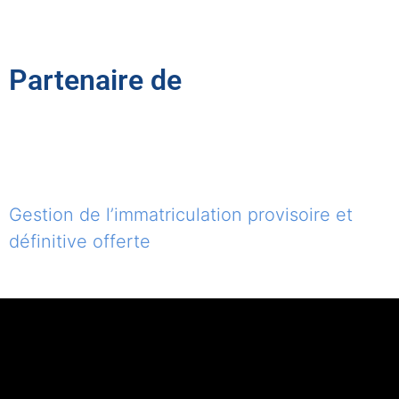
Partenaire de
Gestion de l’immatriculation provisoire et
définitive offerte