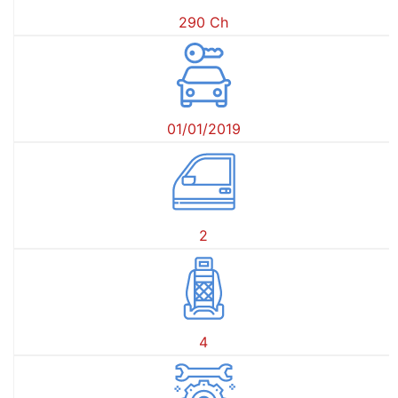
290 Ch
01/01/2019
2
4