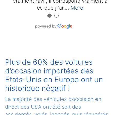
vraiment ravi , il correspond vraiment à
ce que j 'ai
… More
●
●
Plus de 60% des voitures
d’occasion importées des
Etats-Unis en Europe ont un
historique négatif !
La majorité des véhicules d’occasion en
direct des USA ont été soit des
accidentés, volés, inondés, puis récupérés