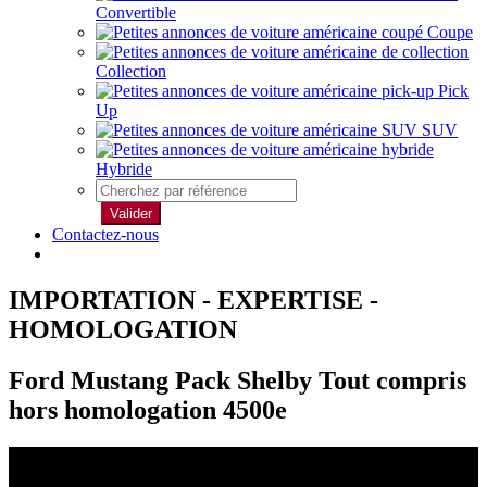
Convertible
Coupe
Collection
Pick
Up
SUV
Hybride
Valider
Contactez-nous
IMPORTATION - EXPERTISE -
HOMOLOGATION
Ford Mustang Pack Shelby Tout compris
hors homologation 4500e