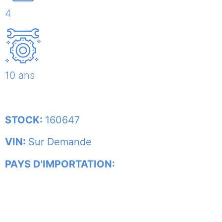
4
10 ans
STOCK:
160647
VIN:
Sur Demande
PAYS D'IMPORTATION: