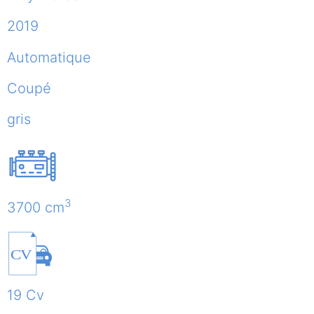
2019
Automatique
Coupé
gris
3
3700 cm
CV
19 Cv