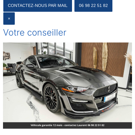
CONTACTEZ-NOUS PAR MAIL
06 98 22 51 82
CLOSE
×
Votre conseiller