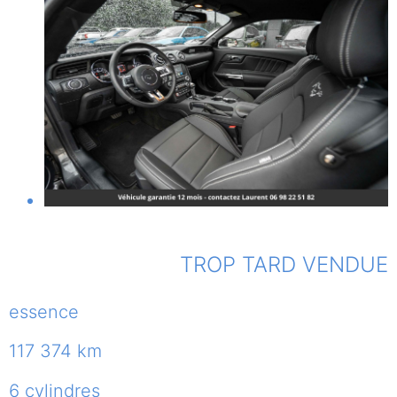
TROP TARD VENDUE
essence
117 374 km
6 cylindres