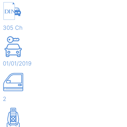
DIN
305 Ch
01/01/2019
2