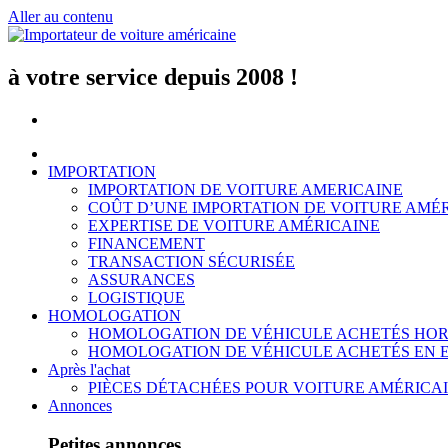
Aller au contenu
à votre service depuis 2008 !
IMPORTATION
IMPORTATION DE VOITURE AMERICAINE
COÛT D’UNE IMPORTATION DE VOITURE AMÉ
EXPERTISE DE VOITURE AMÉRICAINE
FINANCEMENT
TRANSACTION SÉCURISÉE
ASSURANCES
LOGISTIQUE
HOMOLOGATION
HOMOLOGATION DE VÉHICULE ACHETÉS HOR
HOMOLOGATION DE VÉHICULE ACHETÉS EN 
Après l'achat
PIÈCES DÉTACHÉES POUR VOITURE AMÉRICA
Annonces
Petites annonces