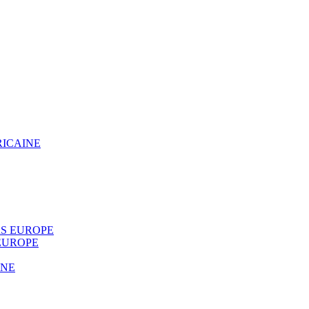
RICAINE
S EUROPE
EUROPE
INE