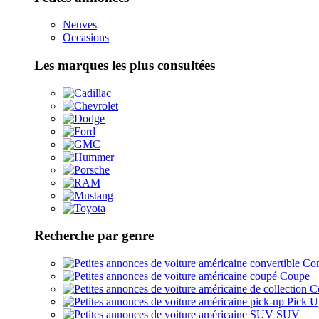
Neuves
Occasions
Les marques les plus consultées
Recherche par genre
Con
Coupe
Co
Pick U
SUV