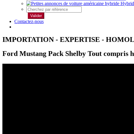
Hybrid
Valider
Contactez-nous
IMPORTATION - EXPERTISE - HOMO
Ford Mustang Pack Shelby Tout compris h